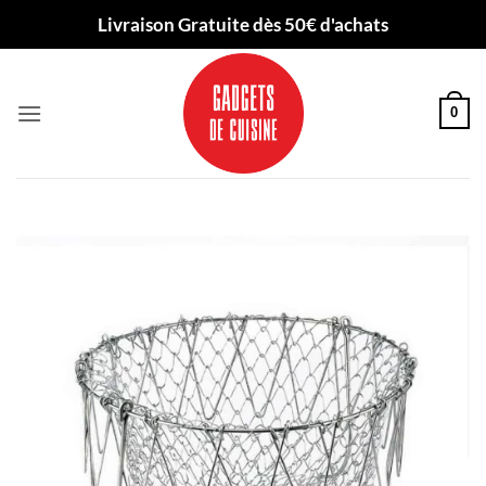
Passer
Livraison Gratuite dès 50€ d'achats
au
contenu
0