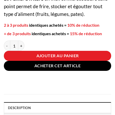
point permet de frire, stocker et égoutter tout
type d’aliment (fruits, légumes, pates).
2 à 3 produits
identiques achetés
=
10% de réduction
+ de 3 produits
identiques achetés
=
15% de réduction
quantité de Panier à friture
AJOUTER AU PANIER
ACHETER CET ARTICLE
DESCRIPTION