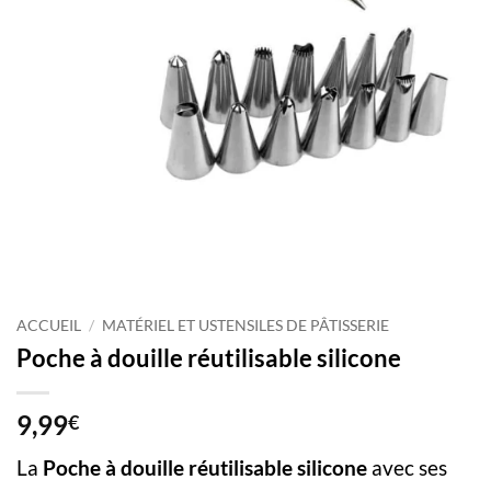
ACCUEIL
/
MATÉRIEL ET USTENSILES DE PÂTISSERIE
Poche à douille réutilisable silicone
9,99
€
La
Poche à douille réutilisable silicone
avec ses