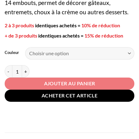
14 embouts, permet de décorer gâteaux,
entremets, choux à la crème ou autres desserts.
2 à 3 produits
identiques achetés
=
10% de réduction
+ de 3 produits
identiques achetés
=
15% de réduction
Couleur
quantité de Poche à douille réutilisable silicone
AJOUTER AU PANIER
ACHETER CET ARTICLE