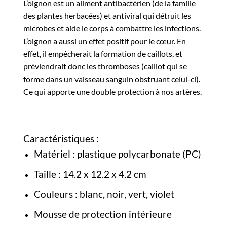
L’oignon est un aliment antibactérien (de la famille
des plantes herbacées) et antiviral qui détruit les
microbes et aide le corps à combattre les infections.
L’oignon a aussi un effet positif pour le cœur. En
effet, il empêcherait la formation de caillots, et
préviendrait donc les thromboses (caillot qui se
forme dans un vaisseau sanguin obstruant celui-ci).
Ce qui apporte une double protection à nos artères.
Caractéristiques :
Matériel : plastique polycarbonate (PC)
Taille : 14.2 x 12.2 x 4.2 cm
Couleurs : blanc, noir, vert, violet
Mousse de protection intérieure