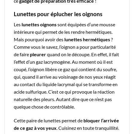
ce
gadget de préparation
très efficace
!
Lunettes pour éplucher les oignons
Les
lunettes oignons
sont équipées d’une mousse
intérieure qui permet de les rendre hermétiques.
Mais pourquoi avoir des
lunettes hermétiques
?
Comme vous le savez, l’oignon a pour particularité
de faire
pleurer
quand on le découpe. En effet, il fait
l’effet d’un gaz lacrymogène. Au moment où il est
coupé, l’oignon libère ce gaz qui contient du soufre,
qui, quand il arrive au voisinage de nos yeux réagit
au contact du liquide lacrymal qui se transforme en
acide sulfurique. C’est ce qui provoque la réaction
naturelle des pleurs. Autant dire que ce n’est pas
quelque chose de contrôlable.
Cette paire de lunettes permet de
bloquer l’arrivée
de ce gaz à vos yeux
. Cuisinez en toute tranquillité.