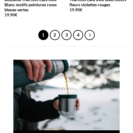
Blanc motifs peintures roses
fleurs violettes rouges
bleues vertes
19,90
€
19,90
€
1
2
3
4