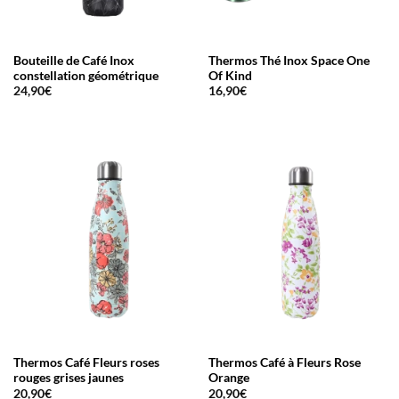
Bouteille de Café Inox
Thermos Thé Inox Space One
constellation géométrique
Of Kind
24,90
€
16,90
€
Thermos Café Fleurs roses
Thermos Café à Fleurs Rose
rouges grises jaunes
Orange
20,90
€
20,90
€