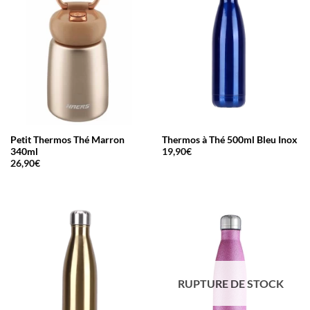
Petit Thermos Thé Marron
Thermos à Thé 500ml Bleu Inox
340ml
19,90
€
26,90
€
RUPTURE DE STOCK