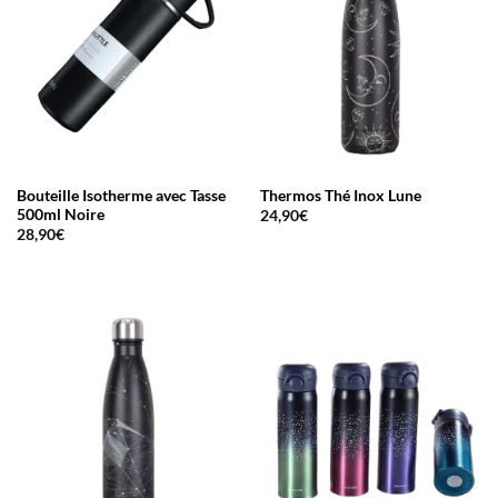
Bouteille Isotherme avec Tasse
Thermos Thé Inox Lune
500ml Noire
24,90
€
28,90
€