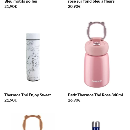
Bleu motifs pollen
rose sur fond bleu à fleurs
21,90
€
20,90
€
Thermos Thé Enjoy Sweet
Petit Thermos Thé Rose 340ml
21,90
€
26,90
€