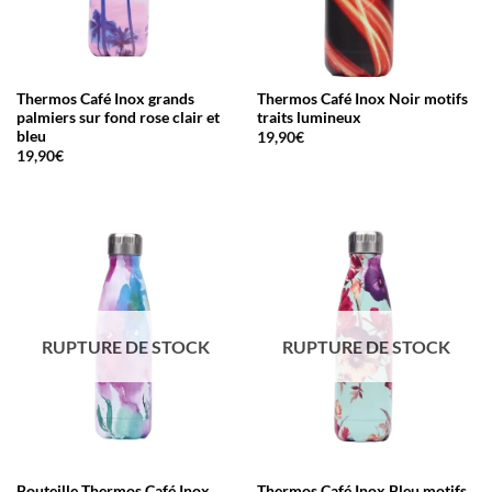
Thermos Café Inox grands
Thermos Café Inox Noir motifs
palmiers sur fond rose clair et
traits lumineux
bleu
19,90
€
19,90
€
RUPTURE DE STOCK
RUPTURE DE STOCK
Bouteille Thermos Café Inox
Thermos Café Inox Bleu motifs