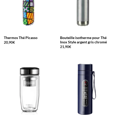
Thermos Thé Picasso
Bouteille isotherme pour Thé
Inox Style argent gris chromé
20,90
€
21,90
€