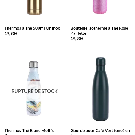
Thermos à Thé 500ml Or Inox
Bouteille Isotherme à Thé Rose
Paillette
19,90
€
19,90
€
RUPTURE DE STOCK
Thermos Thé Blanc Motifs
Gourde pour Café Vert foncé en