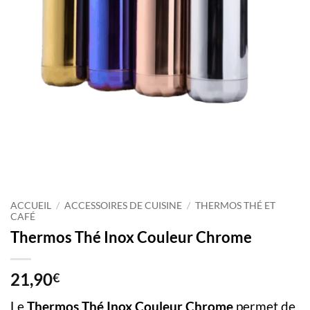
ACCUEIL
/
ACCESSOIRES DE CUISINE
/
THERMOS THÉ ET
CAFÉ
Thermos Thé Inox Couleur Chrome
21,90
€
Le
Thermos Thé Inox Couleur Chrome
permet de