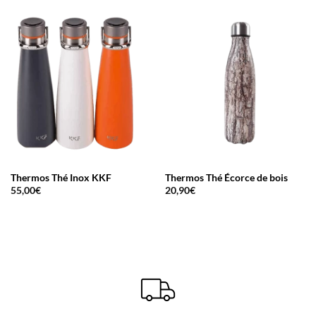
Thermos Thé Inox KKF
Thermos Thé Écorce de bois
55,00
€
20,90
€