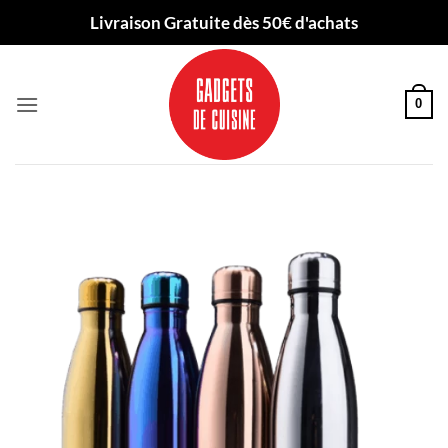
Passer
Livraison Gratuite dès 50€ d'achats
au
contenu
0