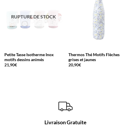
RUPTURE DE STOCK
Petite Tasse Isotherme Inox
Thermos Thé Motifs Flèches
motifs dessins animés
grises et jaunes
21,90
€
20,90
€
Livraison Gratuite