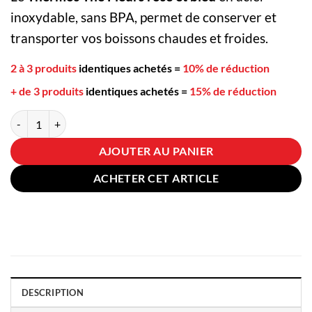
inoxydable, sans BPA, permet de conserver et
transporter vos boissons chaudes et froides.
2 à 3 produits
identiques achetés
=
10% de réduction
+ de 3 produits
identiques achetés
=
15% de réduction
quantité de Thermos Thé Fleurs rose et bleu
AJOUTER AU PANIER
ACHETER CET ARTICLE
DESCRIPTION