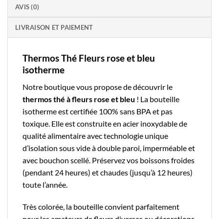
AVIS (0)
LIVRAISON ET PAIEMENT
Thermos Thé Fleurs rose et bleu
isotherme
Notre boutique
vous propose de découvrir le
thermos thé
à fleurs rose et bleu
! La
bouteille
isotherme
est certifiée 100% sans BPA et pas
toxique. Elle est construite en acier inoxydable de
qualité alimentaire avec technologie unique
d’isolation sous vide à double paroi, imperméable et
avec bouchon scellé. Préservez vos boissons froides
(pendant 24 heures) et chaudes (jusqu’à 12 heures)
toute l’année.
Très colorée, la bouteille convient parfaitement
pour les amateurs de fleurs diverses ou décorations