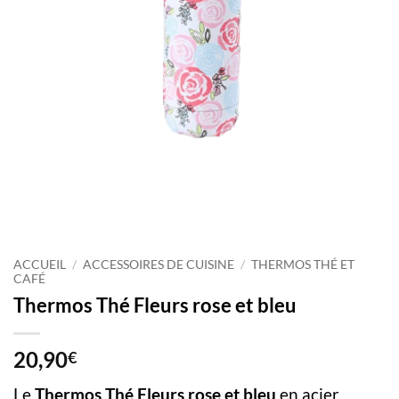
ACCUEIL
/
ACCESSOIRES DE CUISINE
/
THERMOS THÉ ET
CAFÉ
Thermos Thé Fleurs rose et bleu
20,90
€
Le
Thermos Thé Fleurs rose et bleu
en acier