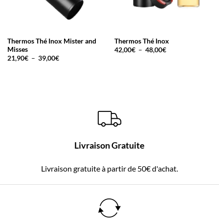
Thermos Thé Inox Mister and
Thermos Thé Inox
Plage
Misses
42,00
€
–
48,00
€
de
Plage
21,90
€
–
39,00
€
prix :
de
42,00€
prix :
à
21,90€
48,00€
à
39,00€
Livraison Gratuite
Livraison gratuite à partir de 50€ d'achat.