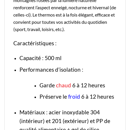
montagnes rosées par la lumière naturelle
renforcent l’aspect enneigé, nocturne et hivernal (de
celles-ci). Le thermos est à la fois élégant, efficace et
convient pour toutes vos activités du quotidien
(sport, travail, loisirs, etc.).
Caractéristiques :
Capacité : 500 ml
Performances d’isolation :
Garde
chaud
6 à 12 heures
Préserve le
froid
6 à 12 heures
Matériaux : acier inoxydable 304
(intérieur) et 201 (extérieur) et PP de
qualité alimentaire + gel de silice