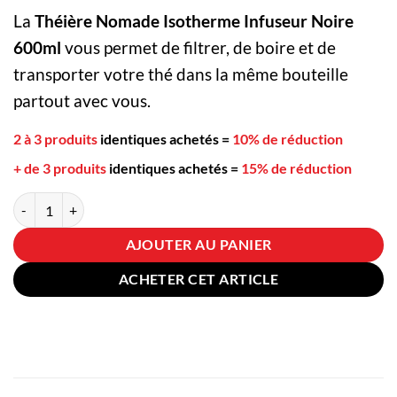
La
Théière Nomade Isotherme Infuseur Noire
600ml
vous permet de filtrer, de boire et de
transporter votre thé dans la même bouteille
partout avec vous.
2 à 3 produits
identiques achetés
=
10% de réduction
+ de 3 produits
identiques achetés
=
15% de réduction
quantité de Théière Nomade Isotherme Infuseur Noire 600ml
AJOUTER AU PANIER
ACHETER CET ARTICLE