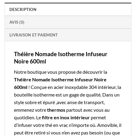
DESCRIPTION
AVIS (0)
LIVRAISON ET PAIEMENT
Théière Nomade Isotherme Infuseur
Noire 600ml
Notre boutique
vous propose de découvrir la
T
héière Nomade
Isotherme Infuseur Noire
600ml
! Conçue en acier inoxydable 304 intérieur, la
bouteille isotherme
est un gage de qualité. Dans un
style sobre et épuré ,avec anse de transport,
emmenez votre
thermos
partout avec vous au
quotidien.
Le
filtre en inox intérieur
permet
d’infuser votre thé en vrac n’importe où. Amovible, il
peut être retiré si vous n’en avez pas besoin (ou que