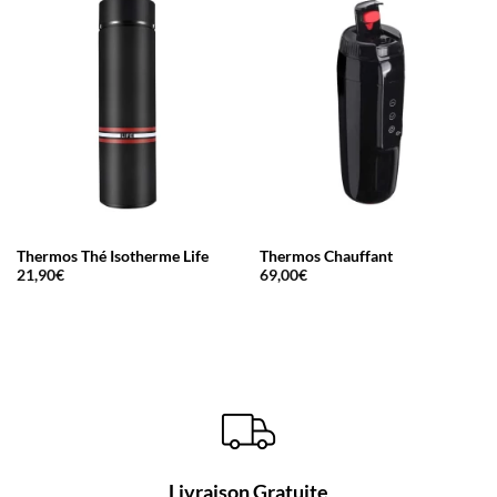
Thermos Thé Isotherme Life
Thermos Chauffant
21,90
€
69,00
€
Livraison Gratuite