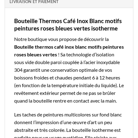
LIVRAISON ET PAIEMENT
Bouteille Thermos Café Inox Blanc motifs
peintures roses bleues vertes isotherme
Notre boutique
vous propose de découvrir la
Bouteille
thermos café
inox blanc motifs peintures
roses bleues vertes
! Sa technologie d’isolation
sous vide double paroi couplée à l’
acier inoxydable
304
garantit une conservation optimale de vos
boissons froides et chaudes pendant 6 à 12 heures
(en fonction de la température initiale du liquide). Le
revêtement extérieur permet de ne pas se brûler
quand la bouteille rentre en contact avec la main.
Les taches de peintures multicolores sur fond blanc
donnent l’impression d’une œuvre d’art un peu
abstraite et très colorée. La bouteille isotherme est
parfaite pour un usage quotidien. Elle résiste aux