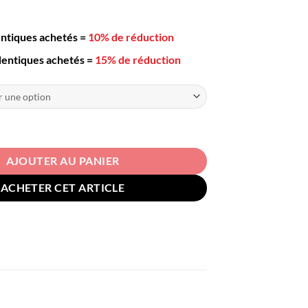
48,00€
entiques achetés
=
10% de réduction
dentiques achetés
=
15% de réduction
s Thé Inox
AJOUTER AU PANIER
ACHETER CET ARTICLE