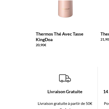
Thermos Thé Avec Tasse
The
KingDoa
21,9
20,90
€
Livraison Gratuite
14
Livraison gratuite à partir de 50€
Pos