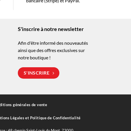
r
bancaire (Stripe) et PayPal.
S'inscrire à notre newsletter
Afin d'être informé des nouveautés
ainsi que des offres exclusives sur
notre boutique !
S'INSCRIRE
itions générales de vente
ions Légales et Politique de Confidentialité
sse : 48 chemin Saint-Louis du Mont, 73000