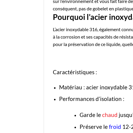
sur l’environnement et vous fait faire 
conséquent, pas de gobelet en plastique 
Pourquoi l’acier inoxyd
L’
acier inoxydable 316
, également connu
à la corrosion et ses capacités de résist
pour la préservation de ce liquide, quel
Caractéristiques :
Matériau : acier inoxydable 
Performances d’isolation :
Garde le
chaud
jusqu
Préserve le
froid
12-2