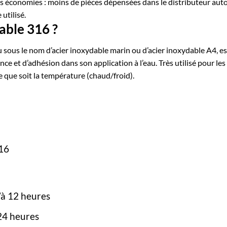
des économies : moins de pièces dépensées dans le distributeur aut
utilisé.
able 316 ?
 sous le nom d’acier inoxydable marin ou d’acier inoxydable A4, es
ance et d’adhésion dans son application à l’eau. Très utilisé pour les
le que soit la température (chaud/froid).
316
’à 12 heures
4 heures