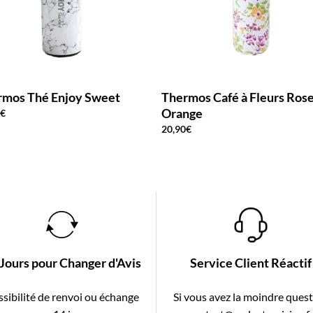
rmos Thé Enjoy Sweet
Thermos Café à Fleurs Ros
Orange
0
€
20,90
€
 Jours pour Changer d'Avis
Service Client Réactif
sibilité de renvoi ou échange
Si vous avez la moindre ques