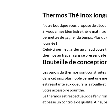
Thermos Thé Inox long
Notre boutique
vous propose de découv
Si vous aimez bien boire thé le matin a
permettre de gagner du temps. Plus qu’
journée !
Celui-ci permet garder au chaud votre 
thermos au travail sans se presser de le
Bouteille de conception
Les parois du thermos sont construites e
dans cet inox plus noble permet une meil
est résistante aux odeurs, à la rouille e
votre
accessoire pour thé
.
Le thermos est respectueux de l’environ
et passe un contrôle de qualité. Ainsi, 