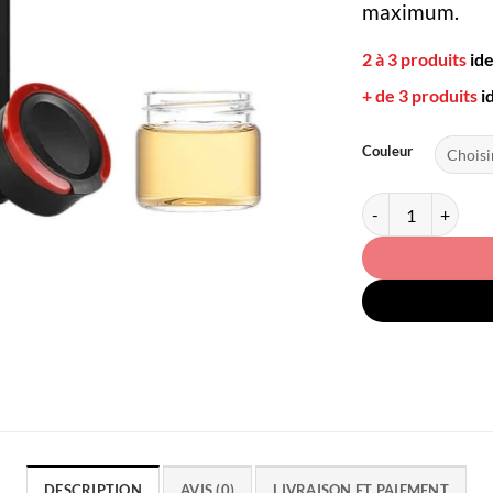
maximum.
2 à 3 produits
id
+ de 3 produits
i
Couleur
quantité de Thermo
DESCRIPTION
AVIS (0)
LIVRAISON ET PAIEMENT