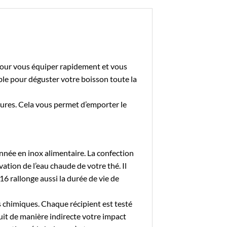
 pour vous équiper rapidement et vous
le pour déguster votre boisson toute la
ures. Cela vous permet d’emporter le
onnée en inox alimentaire. La confection
ation de l’eau chaude de votre thé. Il
316 rallonge aussi la durée de vie de
s chimiques. Chaque récipient est testé
it de manière indirecte votre impact