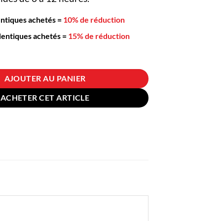
entiques achetés
=
10% de réduction
dentiques achetés
=
15% de réduction
s Thé Inox Galaxie etoilée
AJOUTER AU PANIER
ACHETER CET ARTICLE