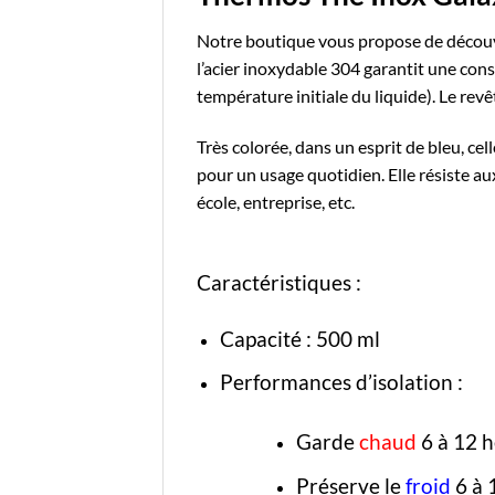
Notre boutique
vous propose de découv
l’
acier inoxydable 304
garantit une cons
température initiale du liquide). Le rev
Très colorée, dans un esprit de bleu, celle
pour un usage quotidien. Elle résiste au
école, entreprise, etc.
Caractéristiques :
Capacité : 500 ml
Performances d’isolation :
Garde
chaud
6 à 12 
Préserve le
froid
6 à 