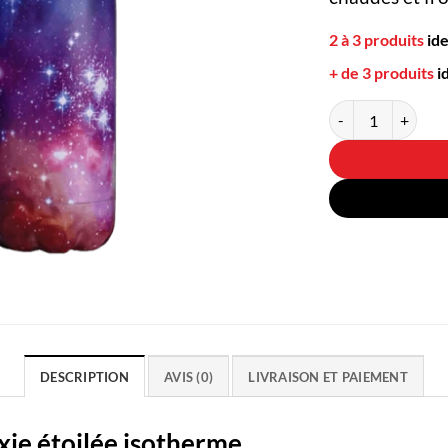
2 à 3 produits
id
+ de 3 produits
i
quantité de Thermo
DESCRIPTION
AVIS (0)
LIVRAISON ET PAIEMENT
ie étoilée isotherme