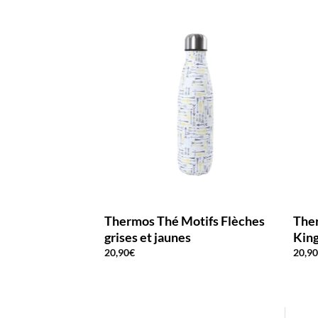
Thermos Thé Motifs Flèches
The
grises et jaunes
Kin
20,90
€
20,9