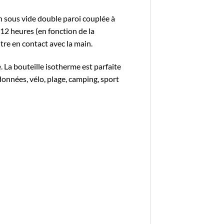
on sous vide double paroi couplée à
12 heures (en fonction de la
tre en contact avec la main.
ie. La bouteille isotherme est parfaite
données, vélo, plage, camping, sport