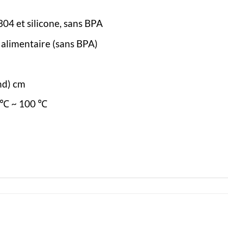
304 et silicone, sans BPA
 alimentaire (sans BPA)
ond) cm
 ℃ ~ 100 ℃