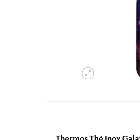
Thermos Thé Inox Galax