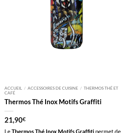
ACCUEIL
/
ACCESSOIRES DE CUISINE
/
THERMOS THÉ ET
CAFÉ
Thermos Thé Inox Motifs Graffiti
21,90
€
Le
Thermos Thé Inox Motifs Graffiti
permet de