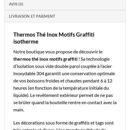
AVIS (0)
LIVRAISON ET PAIEMENT
Thermos Thé Inox Motifs Graffiti
isotherme
Notre boutique
vous propose de découvrir le
thermos thé
inox motifs graffiti
! Sa technologie
d’isolation sous vide double paroi couplée à l’
acier
inoxydable 304
garantit une conservation optimale
de vos boissons froides et chaudes pendant 6 à 12
heures (en fonction de la température initiale du
liquide). Le revêtement extérieur permet de ne pas
se brûler quand la bouteille rentre en contact avec la
main.
Les décorations sous forme de graffitis et tags sont
très colorés et divers. Une grande multitude de