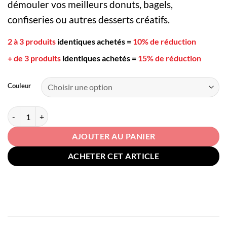
démouler vos meilleurs donuts, bagels,
confiseries ou autres desserts créatifs.
2 à 3 produits
identiques achetés
=
10% de réduction
+ de 3 produits
identiques achetés
=
15% de réduction
Couleur
quantité de Moule à donuts en silicone
AJOUTER AU PANIER
ACHETER CET ARTICLE