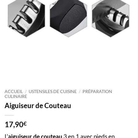
ACCUEIL
/
USTENSILES DE CUISINE
/
PRÉPARATION
CULINAIRE
Aiguiseur de Couteau
17,90
€
L’
aiguiseur de couteau
3 en 1 avec pieds en