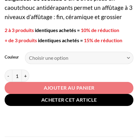
caoutchouc antidérapants permet un affûtage à 3
niveaux d’affûtage : fin, céramique et grossier
2 à 3 produits
identiques achetés
=
10% de réduction
+ de 3 produits
identiques achetés
=
15% de réduction
Couleur
quantité de Aiguiseur de Couteau
AJOUTER AU PANIER
ACHETER CET ARTICLE