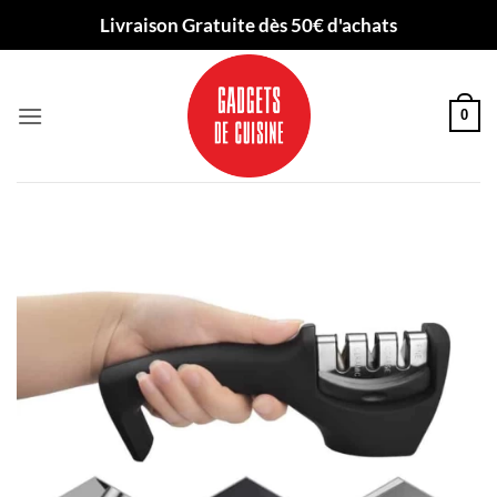
Passer
Livraison Gratuite dès 50€ d'achats
au
contenu
0