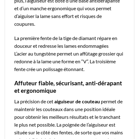
plus, l’aiguiseur est doté d’une base antidérapante
et d’un manche ergonomique qui vous permet
d’aiguiser la lame sans effort et risques de
coupures.
La première fente de la tige de diamant répare en
douceur et redresse les lames endommagées
L’acier au tungstène permet un affûtage grossier qui
redonne à la lame une forme en “V”. La troisième
fente crée un polissage étonnant.
Affuteur fiable, sécurisant, anti-dérapant
et ergonomique
La précision de cet
aiguiseur de couteau
permet de
maintenir les couteaux dans une position idéale
pour obtenir les meilleurs résultats et le tranchant
le plus net possible. La poignée de l’aiguiseur est
située sur le côté des fentes, de sorte que vos mains