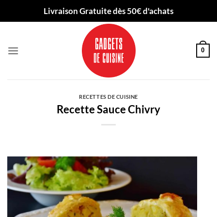
Passer
Livraison Gratuite dès 50€ d'achats
au
contenu
0
RECETTES DE CUISINE
Recette Sauce Chivry