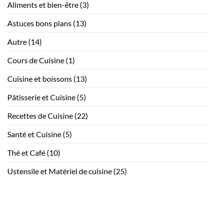
Aliments et bien-être
(3)
américain
maison,
recette
Astuces bons plans
(13)
maison
Autre
(14)
Cours de Cuisine
(1)
Cuisine et boissons
(13)
Pâtisserie et Cuisine
(5)
Recettes de Cuisine
(22)
Santé et Cuisine
(5)
Thé et Café
(10)
Ustensile et Matériel de cuisine
(25)