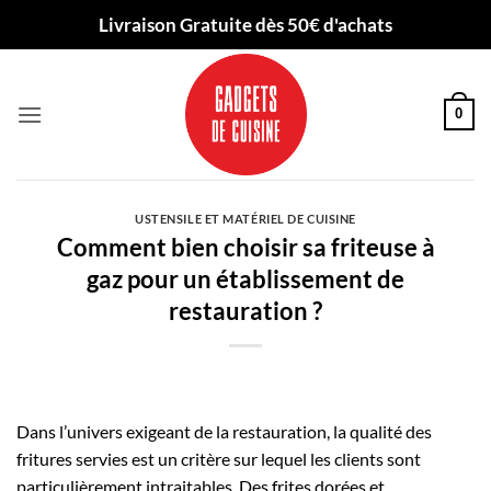
Passer
Livraison Gratuite dès 50€ d'achats
au
contenu
0
USTENSILE ET MATÉRIEL DE CUISINE
Comment bien choisir sa friteuse à
gaz pour un établissement de
restauration ?
Dans l’univers exigeant de la restauration, la qualité des
fritures servies est un critère sur lequel les clients sont
particulièrement intraitables. Des frites dorées et