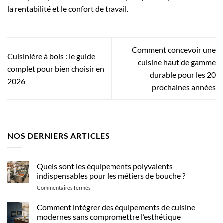
la rentabilité et le confort de travail.
Comment concevoir une
Cuisinière à bois : le guide
cuisine haut de gamme
complet pour bien choisir en
durable pour les 20
2026
prochaines années
NOS DERNIERS ARTICLES
Quels sont les équipements polyvalents
indispensables pour les métiers de bouche ?
sur
Commentaires fermés
Quels
sont
Comment intégrer des équipements de cuisine
les
modernes sans compromettre l’esthétique
équipements