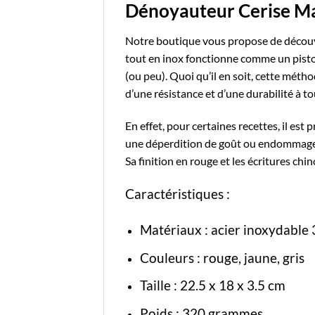
Dénoyauteur Cerise Man
Notre boutique
vous propose de découv
tout en inox fonctionne comme un pistole
(ou peu). Quoi qu’il en soit, cette méth
d’une résistance et d’une durabilité à t
En effet, pour certaines recettes, il est 
une déperdition de goût ou endommager l
Sa finition en rouge et les écritures chi
Caractéristiques :
Matériaux :
acier inoxydable
Couleurs : rouge, jaune, gris
Taille : 22.5 x 18 x 3.5 cm
Poids : 320 grammes