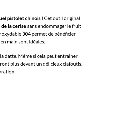
l pistolet chinois
! Cet outil original
 de la cerise
sans endommager le fruit
r inoxydable 304 permet de bénéficier
e en main sont idéales.
u la datte. Même si cela peut entrainer
ont plus devant un délicieux clafoutis.
aration.