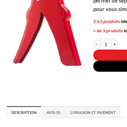
permet de sépa
pour vous simp
2 à 3 produits
id
+ de 3 produits
i
quantité de Dénoya
DESCRIPTION
AVIS (0)
LIVRAISON ET PAIEMENT