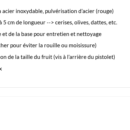
en acier inoxydable, pulvérisation d’acier (rouge)
à 5 cm de longueur --> cerises, olives, dattes, etc.
te et de la base pour entretien et nettoyage
her pour éviter la rouille ou moisissure)
n de la taille du fruit (vis à l’arrière du pistolet)
x