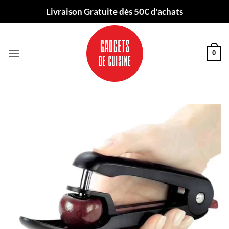
Passer
Livraison Gratuite dès 50€ d'achats
au
contenu
0