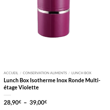
ACCUEIL
/
CONSERVATION ALIMENTS
/
LUNCH BOX
Lunch Box Isotherme Inox Ronde Multi-
étage Violette
Plage
28,90
–
39,00
€
€
de