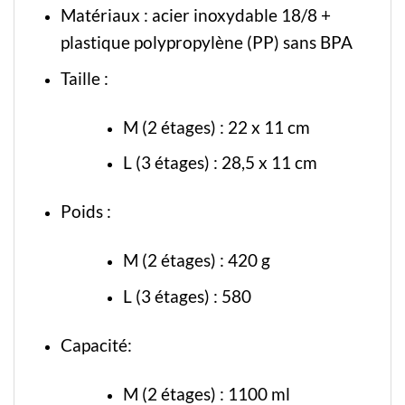
Matériaux : acier inoxydable 18/8 +
plastique polypropylène (PP) sans BPA
Taille :
M (2 étages) : 22 x 11 cm
L (3 étages) : 28,5 x 11 cm
Poids :
M (2 étages) : 420 g
L (3 étages) : 580
Capacité:
M (2 étages) : 1100 ml