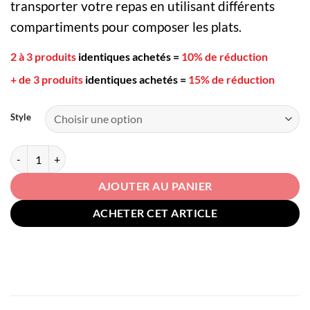
19,90€
transporter votre repas en utilisant différents
à
compartiments pour composer les plats.
39,00€
2 à 3 produits
identiques achetés
=
10% de réduction
+ de 3 produits
identiques achetés
=
15% de réduction
Style
quantité de Lunch Box Ronde Multi-étage
AJOUTER AU PANIER
ACHETER CET ARTICLE