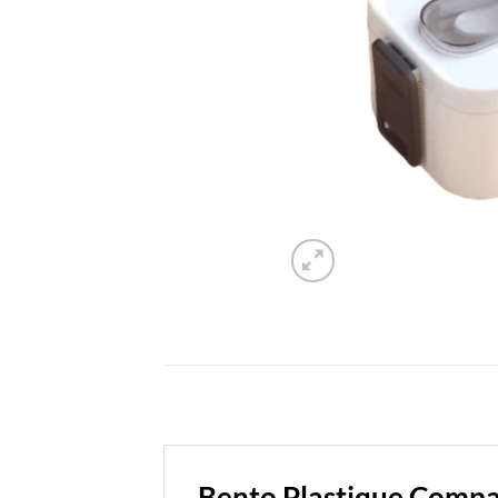
Bento Plastique Compa