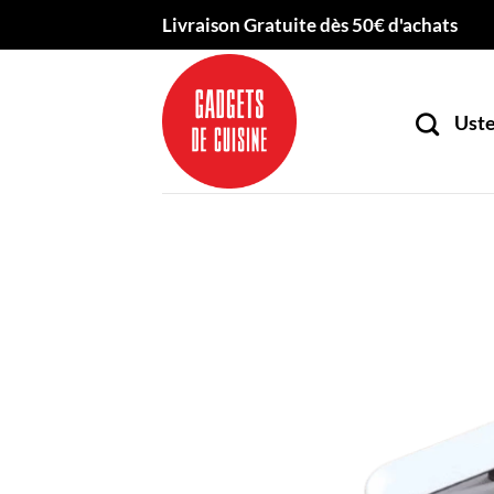
Passer
Livraison Gratuite dès 50€ d'achats
au
contenu
Uste