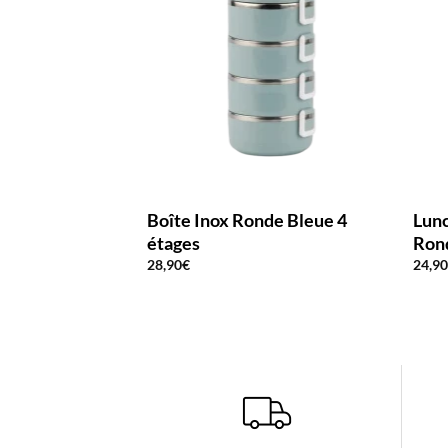
Boîte Inox Ronde Bleue 4
Lunc
étages
Rond
28,90
€
24,9