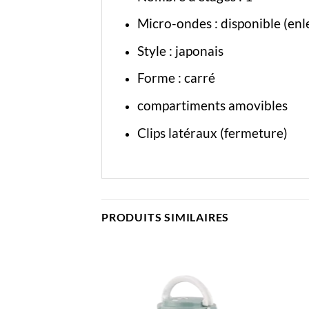
Micro-ondes : disponible (enl
Style : japonais
Forme : carré
compartiments amovibles
Clips latéraux (fermeture)
PRODUITS SIMILAIRES