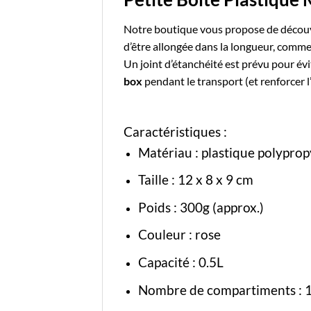
Notre boutique vous propose de découv
d’être allongée dans la longueur, comm
Un joint d’étanchéité est prévu pour évit
box
pendant le transport (et renforcer 
Caractéristiques :
Matériau :
plastique polyprop
Taille : 12 x 8 x 9 cm
Poids : 300g (approx.)
Couleur : rose
Capacité : 0.5L
Nombre de compartiments : 