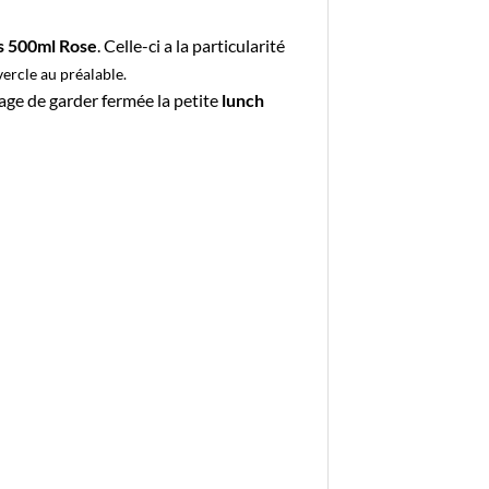
s 500ml Rose
. Celle-ci a la particularité
vercle au préalable.
tage de garder fermée la petite
lunch