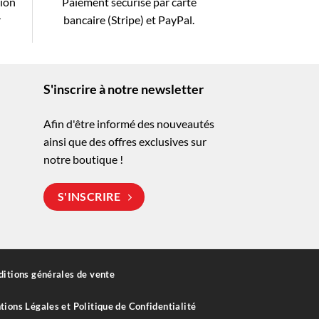
tion
Paiement sécurisé par carte
r
bancaire (Stripe) et PayPal.
S'inscrire à notre newsletter
Afin d'être informé des nouveautés
ainsi que des offres exclusives sur
notre boutique !
S'INSCRIRE
itions générales de vente
ions Légales et Politique de Confidentialité