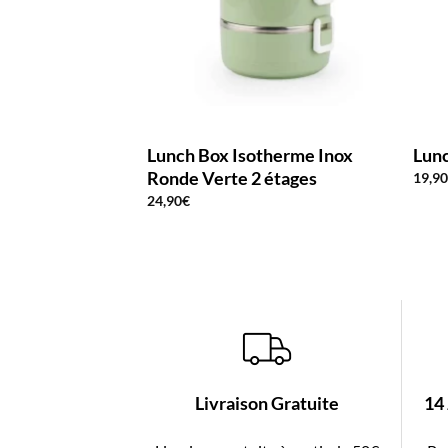
Lunch Box Isotherme Inox
Lunc
Ronde Verte 2 étages
19,9
24,90
€
Livraison Gratuite
14