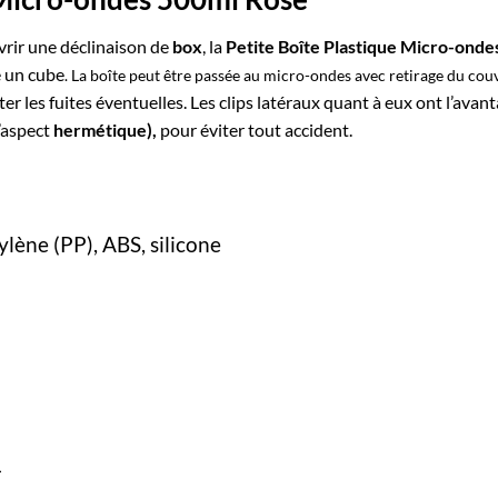
rir une déclinaison de
box
, la
Petite Boîte Plastique Micro-onde
e un cube
. La boîte peut être passée au micro-ondes avec retirage du cou
er les fuites éventuelles. Les clips latéraux quant à eux ont l’avan
l’aspect
hermétique),
pour éviter tout accident.
ylène
(PP), ABS, silicone
1