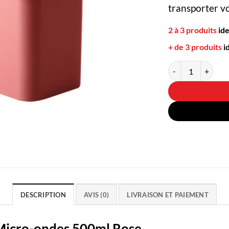
transporter vo
2 à 3 produits
id
+ de 3 produits
i
quantité de Petite
DESCRIPTION
AVIS (0)
LIVRAISON ET PAIEMENT
 Micro-ondes 500ml Rose