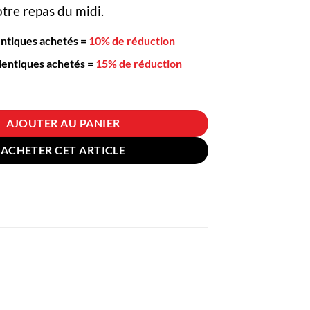
tre repas du midi.
entiques achetés
=
10% de réduction
dentiques achetés
=
15% de réduction
 Boîte Plastique Micro-ondes 500ml Rose
AJOUTER AU PANIER
ACHETER CET ARTICLE