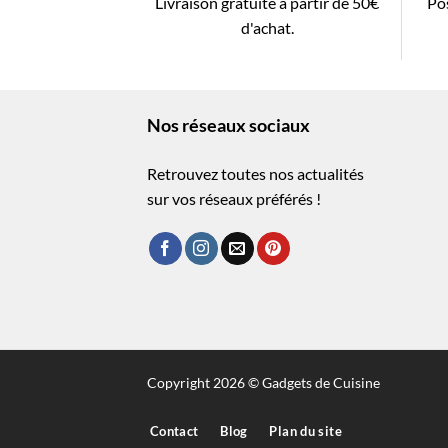
Livraison gratuite à partir de 50€
Pos
d'achat.
Nos réseaux sociaux
Retrouvez toutes nos actualités
sur vos réseaux préférés !
Copyright 2026 © Gadgets de Cuisine
Contact
Blog
Plan du site