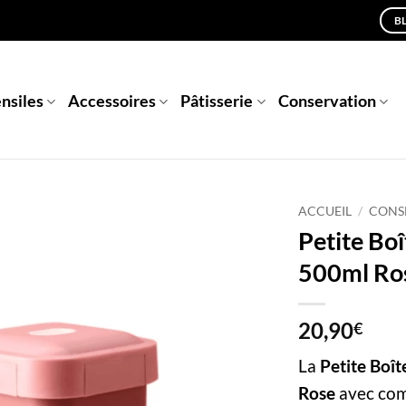
B
nsiles
Accessoires
Pâtisserie
Conservation
ACCUEIL
/
CONS
Petite Bo
500ml Ro
20,90
€
La
Petite Boî
Rose
avec co