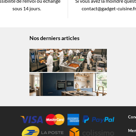
sibilité de renvoi ou échange
Si vous avez la moindre ques
sous 14 jours.
contact@gadget-cuisine.f
Nos derniers articles
Cond
Ment