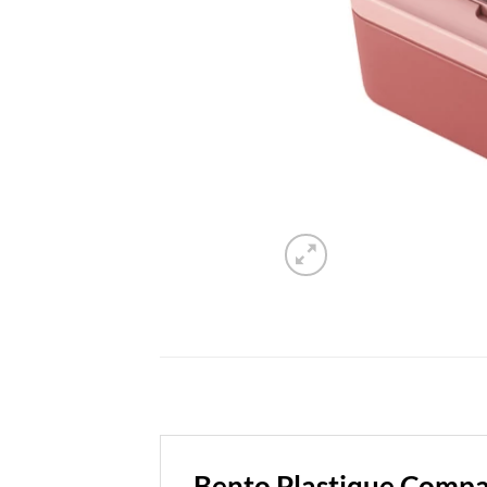
Bento Plastique Compa