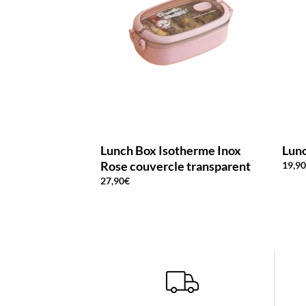
Lunch Box Isotherme Inox
Lunc
Rose couvercle transparent
19,9
27,90
€