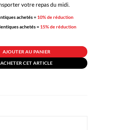
nsporter votre repas du midi.
entiques achetés
=
10% de réduction
dentiques achetés
=
15% de réduction
Plastique Compatible Micro-ondes 1 Étage Rose
AJOUTER AU PANIER
ACHETER CET ARTICLE