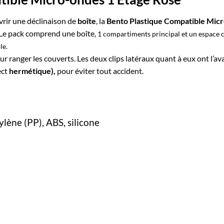
rir une déclinaison de
boîte
, la
Bento Plastique Compatible Micr
. Le pack comprend une boîte,
1 compartiments principal et un espace c
le.
r ranger les couverts. Les deux clips latéraux quant à eux ont l’a
ect
hermétique),
pour éviter tout accident.
ylène
(PP), ABS, silicone