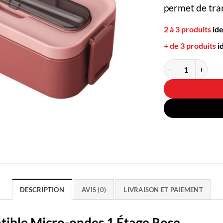
permet de tra
2 à 3 produits
id
+ de 3 produits
i
quantité de Bento 
DESCRIPTION
AVIS (0)
LIVRAISON ET PAIEMENT
tible Micro-ondes 1 Étage Rose