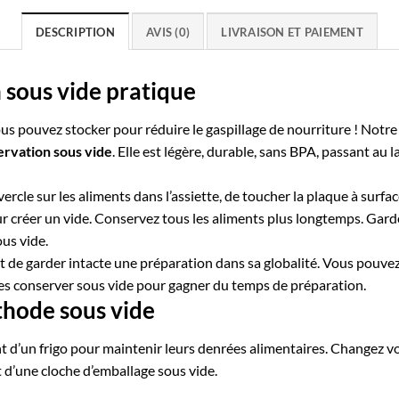
DESCRIPTION
AVIS (0)
LIVRAISON ET PAIEMENT
 sous vide pratique
vous pouvez stocker pour réduire le gaspillage de nourriture !
Notre
ervation sous vide
. Elle est légère, durable, sans BPA, passant au 
couvercle sur les aliments dans l’assiette, de toucher la plaque à surfa
 créer un vide. Conservez tous les aliments plus longtemps. Garde
ous vide.
et de garder intacte une préparation dans sa globalité. Vous pouvez 
e les conserver sous vide pour gagner du temps de préparation.
thode sous vide
t d’un
frigo pour
maintenir
leurs denrées alimentaires. Changez v
t d’une cloche
d’
emballage sous vide
.