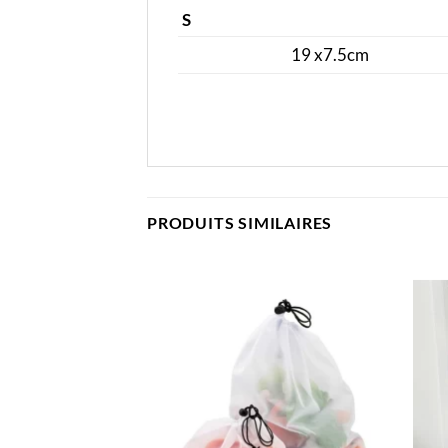
S
19 x7.5cm
PRODUITS SIMILAIRES