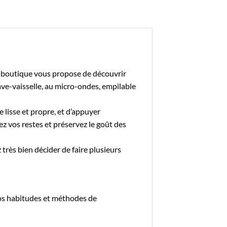
 boutique
vous propose de découvrir
lave-vaisselle, au micro-ondes, empilable
ce lisse et propre, et d’appuyer
z vos restes et préservez le goût des
très bien décider de faire plusieurs
os habitudes et méthodes de