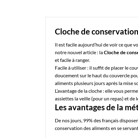
Cloche de conservation
Il est facile aujourd’hui de voir ce que 
notre nouvel article : la
Cloche de cons
et facile à ranger.
Facile à utiliser : il suffit de placer le 
doucement sur le haut du couvercle pour
aliments plusieurs jours après la mise s
L’avantage de la cloche : elle vous perm
assiettes la veille (pour un repas) et d
Les avantages de la mé
De nos jours, 99% des français
disposen
conservation des aliments
en se servan