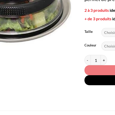
2 à 3 produits
id
+ de 3 produits
i
Taille
Couleur
quantité de Cloche