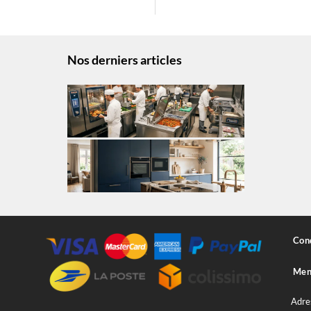
Nos derniers articles
Cond
Ment
Adre