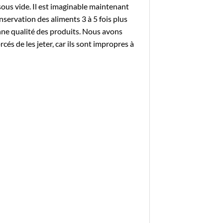
ous vide. Il est imaginable maintenant
nservation des aliments 3 à 5 fois plus
onne qualité des produits. Nous avons
és de les jeter, car ils sont impropres à