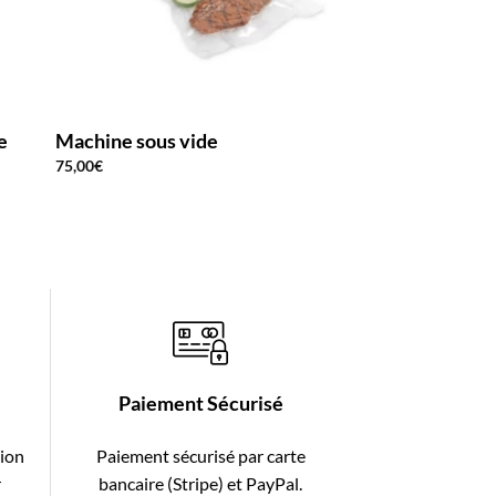
e
Machine sous vide
75,00
€
Paiement Sécurisé
tion
Paiement sécurisé par carte
r
bancaire (Stripe) et PayPal.