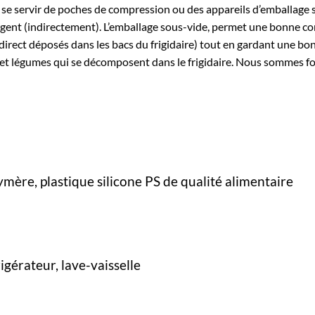
 se servir de poches de compression ou des appareils d’emballage s
argent (indirectement). L’emballage sous-vide, permet une bonne co
 direct déposés dans les bacs du frigidaire) tout en gardant une b
et légumes qui se décomposent dans le frigidaire. Nous sommes forc
ymère, plastique silicone PS de qualité alimentaire
igérateur, lave-vaisselle