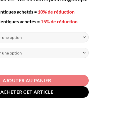
42,00€
entiques achetés
=
10% de réduction
dentiques achetés
=
15% de réduction
 de conservation Sous Vide
AJOUTER AU PANIER
ACHETER CET ARTICLE