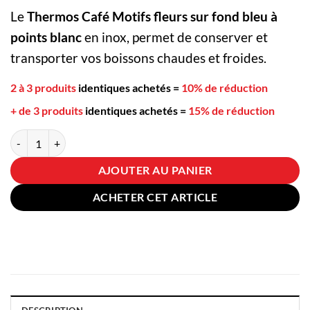
Le
Thermos Café Motifs fleurs sur fond bleu à
points blanc
en inox, permet de conserver et
transporter vos boissons chaudes et froides.
2 à 3 produits
identiques achetés
=
10% de réduction
+ de 3 produits
identiques achetés
=
15% de réduction
quantité de Thermos Café Motifs fleurs sur fond bleu à points blanc
AJOUTER AU PANIER
ACHETER CET ARTICLE