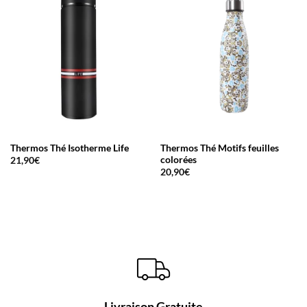
Thermos Thé Isotherme Life
Thermos Thé Motifs feuilles
colorées
21,90
€
20,90
€
Livraison Gratuite