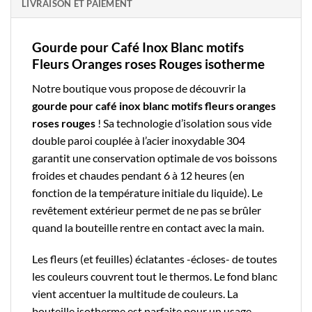
LIVRAISON ET PAIEMENT
Gourde pour Café Inox Blanc motifs
Fleurs Oranges roses Rouges isotherme
Notre boutique
vous propose de découvrir la
gourde pour café
inox blanc motifs fleurs oranges
roses rouges
! Sa technologie d’isolation sous vide
double paroi couplée à l’
acier inoxydable 304
garantit une conservation optimale de vos boissons
froides et chaudes pendant 6 à 12 heures (en
fonction de la température initiale du liquide). Le
revêtement extérieur permet de ne pas se brûler
quand la bouteille rentre en contact avec la main.
Les fleurs (et feuilles) éclatantes -écloses- de toutes
les couleurs couvrent tout le thermos. Le fond blanc
vient accentuer la multitude de couleurs. La
bouteille isotherme est parfaite pour un usage