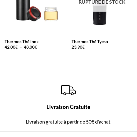
RUPTURE DE STOCK
Thermos Thé Inox
Thermos Thé Tyeso
Plage
42,00
€
–
48,00
€
23,90
€
de
prix :
42,00€
à
48,00€
Livraison Gratuite
Livraison gratuite à partir de 50€ d'achat.