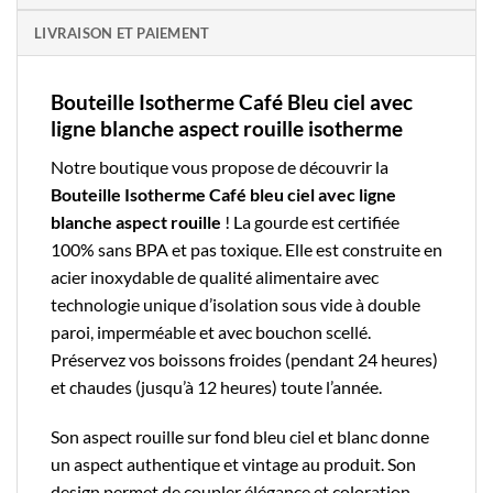
LIVRAISON ET PAIEMENT
Bouteille Isotherme Café Bleu ciel avec
ligne blanche aspect rouille isotherme
Notre boutique
vous propose de découvrir la
Bouteille Isotherme Café
bleu ciel avec ligne
blanche aspect rouille
! La
gourde
est certifiée
100% sans BPA et pas toxique. Elle est construite en
acier inoxydable de qualité alimentaire avec
technologie unique d’isolation sous vide à double
paroi, imperméable et avec bouchon scellé.
Préservez vos boissons froides (pendant 24 heures)
et chaudes (jusqu’à 12 heures) toute l’année.
Son aspect rouille sur fond bleu ciel et blanc donne
un aspect authentique et vintage au produit. Son
design permet de coupler élégance et coloration