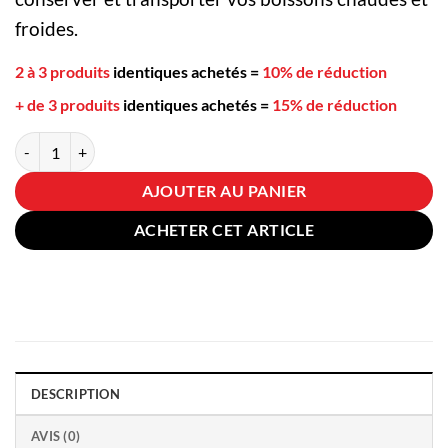
froides.
2 à 3 produits
identiques achetés
=
10% de réduction
+ de 3 produits
identiques achetés
=
15% de réduction
quantité de Bouteille Isotherme Café Bleu ciel avec ligne blanche aspec
AJOUTER AU PANIER
ACHETER CET ARTICLE
DESCRIPTION
AVIS (0)