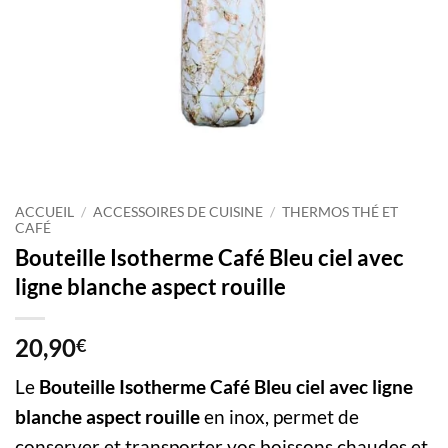
ACCUEIL
/
ACCESSOIRES DE CUISINE
/
THERMOS THÉ ET
CAFÉ
Bouteille Isotherme Café Bleu ciel avec
ligne blanche aspect rouille
20,90
€
Le
Bouteille Isotherme Café Bleu ciel avec ligne
blanche aspect rouille
en inox, permet de
conserver et transporter vos boissons chaudes et