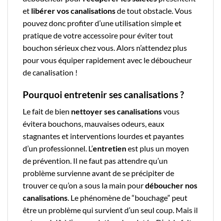
et
libérer vos canalisations
de tout obstacle. Vous
pouvez donc profiter d’une
utilisation simple
et
pratique
de votre
accessoire
pour éviter tout
bouchon sérieux chez vous. Alors n’attendez plus
pour vous équiper rapidement avec le
déboucheur
de canalisation
!
Pourquoi entretenir ses canalisations ?
Le fait de bien
nettoyer ses canalisations
vous
évitera bouchons, mauvaises odeurs,
eaux
stagnantes
et interventions lourdes et payantes
d’un professionnel. L’
entretien
est plus un moyen
de prévention. Il ne faut pas attendre qu’un
problème survienne avant de se précipiter de
trouver ce qu’on a sous la main pour
déboucher nos
canalisations
. Le phénomène de “bouchage” peut
être un problème qui survient d’un seul coup. Mais il