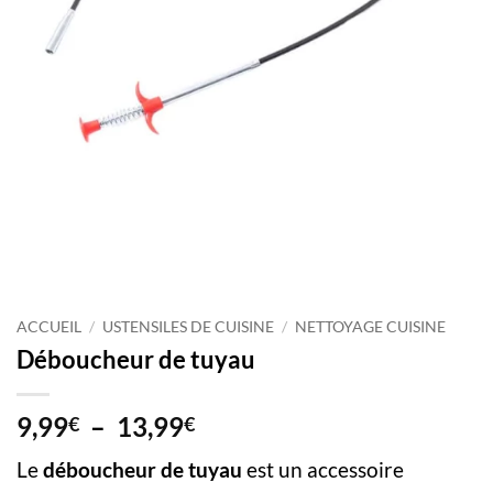
ACCUEIL
/
USTENSILES DE CUISINE
/
NETTOYAGE CUISINE
Déboucheur de tuyau
Plage
9,99
–
13,99
€
€
de
Le
déboucheur de tuyau
est un accessoire
prix :