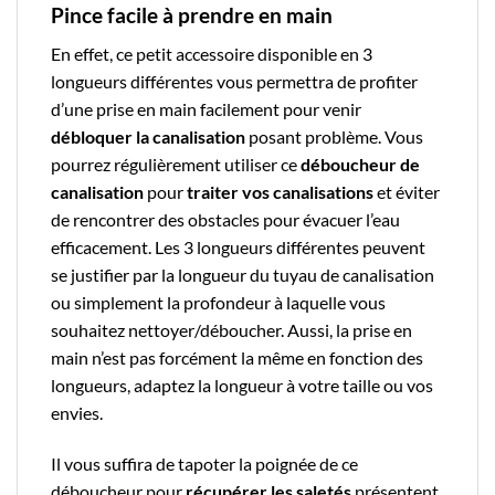
Pince facile à prendre en main
En effet, ce
petit accessoire
disponible en
3
longueurs différentes
vous permettra de profiter
d’une prise en main facilement pour venir
débloquer la canalisation
posant problème. Vous
pourrez régulièrement utiliser ce
déboucheur de
canalisation
pour
traiter vos canalisations
et éviter
de rencontrer des obstacles pour
évacuer l’eau
efficacement. Les 3 longueurs différentes peuvent
se justifier par la longueur du tuyau de canalisation
ou simplement la profondeur à laquelle vous
souhaitez nettoyer/déboucher. Aussi, la prise en
main n’est pas forcément la même en fonction des
longueurs, adaptez la longueur à votre taille ou vos
envies.
Il vous suffira de tapoter la
poignée
de ce
déboucheur
pour
récupérer les
saletés
présentent