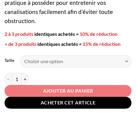
9,99€
pratique à posséder pour entretenir vos
à
canalisations facilement afin d’éviter toute
13,99€
obstruction.
2 à 3 produits
identiques achetés
=
10% de réduction
+ de 3 produits
identiques achetés
=
15% de réduction
Taille
quantité de Déboucheur de tuyau
AJOUTER AU PANIER
ACHETER CET ARTICLE