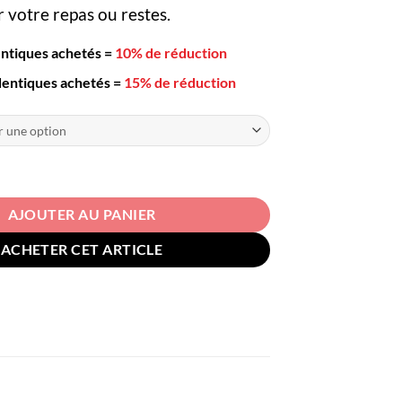
r votre repas ou restes.
entiques achetés
=
10% de réduction
dentiques achetés
=
15% de réduction
Box Pliable en Silicone 500ml
AJOUTER AU PANIER
ACHETER CET ARTICLE