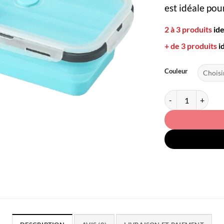
est idéale pou
2 à 3 produits
id
+ de 3 produits
i
Couleur
quantité de Lunch 