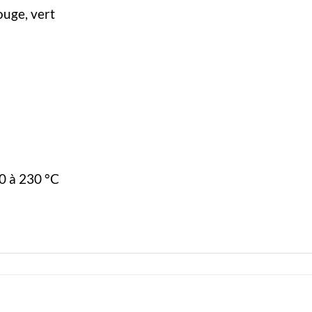
ouge, vert
40 à 230 °C