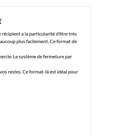
t
e récipient a la particularité d’être très
eaucoup plus facilement. Ce format de
uvercle. Le système de fermeture par
vos restes. Ce format-là est idéal pour