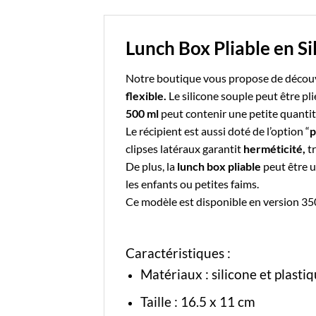
Lunch Box Pliable en Si
Notre boutique vous propose de décou
flexible.
Le
silicone
souple peut être pli
500 ml
peut contenir une petite quantit
Le récipient est aussi doté de l’option “
p
clipses latéraux garantit
herméticité,
tr
De plus, la
lunch box pliable
peut être u
les enfants ou petites faims.
Ce modèle est disponible en version
35
Caractéristiques :
Matériaux : silicone et plast
Taille : 16.5 x 11 cm