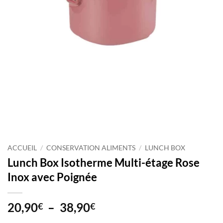
ACCUEIL
/
CONSERVATION ALIMENTS
/
LUNCH BOX
Lunch Box Isotherme Multi-étage Rose
Inox avec Poignée
Plage
20,90
–
38,90
€
€
de