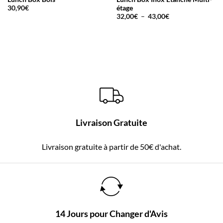
étage
30,90
€
Plage
32,00
€
–
43,00
€
de
prix :
32,00€
à
43,00€
Livraison Gratuite
Livraison gratuite à partir de 50€ d'achat.
14 Jours pour Changer d'Avis