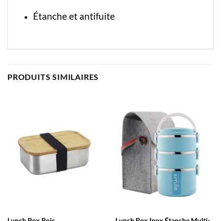
Étanche et antifuite
PRODUITS SIMILAIRES
Lunch Box Bois
Lunch Box Inox Étanche Multi-