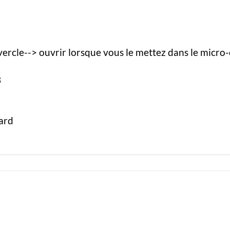
ercle--> ouvrir lorsque vous le mettez dans le micro
3
ard