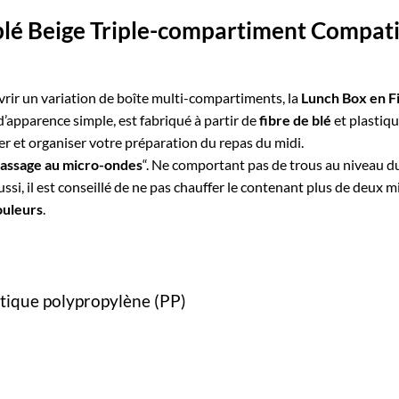
 blé Beige Triple-compartiment Compat
ir un variation de boîte multi-compartiments, la
Lunch Box en F
 d’apparence simple, est fabriqué à partir de
fibre de blé
et plastiqu
er et organiser votre préparation du repas du midi.
assage au micro-ondes
“. Ne comportant pas de trous au niveau du 
Aussi, il est conseillé de ne pas chauffer le contenant plus de deux
ouleurs
.
astique polypropylène (PP)