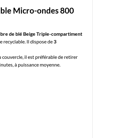
ible Micro-ondes 800
ibre de blé Beige Triple-compartiment
e recyclable. Il dispose de
3
couvercle, il est préférable de retirer
 minutes, à puissance moyenne.