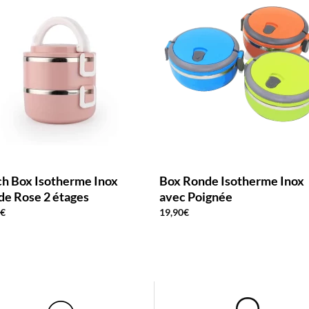
h Box Isotherme Inox
Box Ronde Isotherme Inox
e Rose 2 étages
avec Poignée
0
€
19,90
€