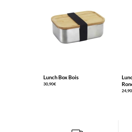
Lunch Box Bois
Lunc
Rond
30,90
€
24,9