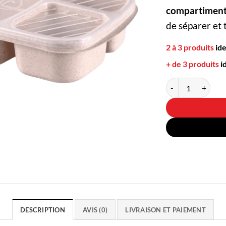
compartiment
de séparer et 
2 à 3 produits
id
+ de 3 produits
i
quantité de Lunch 
DESCRIPTION
AVIS (0)
LIVRAISON ET PAIEMENT