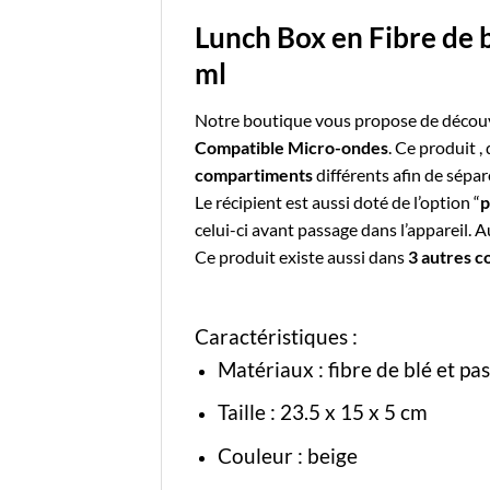
Lunch Box en Fibre de
ml
Notre boutique vous propose de découvr
Compatible Micro-ondes
. Ce produit ,
compartiments
différents afin de sépar
Le récipient est aussi doté de l’option “
p
celui-ci avant passage dans l’appareil. 
Ce produit existe aussi dans
3 autres c
Caractéristiques :
Matériaux : fibre de blé et p
Taille : 23.5 x 15 x 5 cm
Couleur : beige