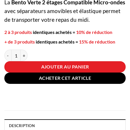
La
Bento Verte 2 étages Compatible Micro-ondes
avec séparateurs amovibles et élastique permet
de transporter votre repas du midi.
2 à 3 produits
identiques achetés
=
10% de réduction
+ de 3 produits
identiques achetés
=
15% de réduction
quantité de Bento Verte 2 étages Compatible Micro-ondes
AJOUTER AU PANIER
ACHETER CET ARTICLE
DESCRIPTION