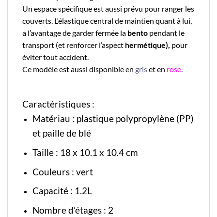
Un espace spécifique est aussi prévu pour ranger les
couverts. L
‘élastique
central de maintien quant à lui,
a l’avantage de garder fermée la
bento
pendant le
transport (et renforcer l’aspect
hermétique),
pour
éviter tout accident.
Ce modèle est aussi disponible en
gris
et en
rose
.
Caractéristiques :
Matériau :
plastique polypropylène
(PP)
et paille de blé
Taille : 18 x 10.1 x 10.4 cm
Couleurs : vert
Capacité : 1.2L
Nombre d’étages : 2