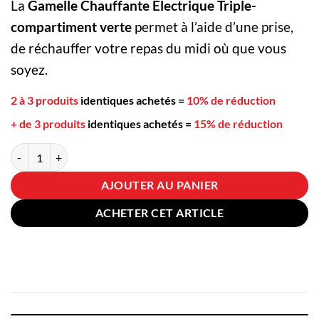
La
Gamelle Chauffante Électrique Triple-
compartiment verte
permet à l’aide d’une prise,
de réchauffer votre repas du midi où que vous
soyez.
2 à 3 produits
identiques achetés
=
10% de réduction
+ de 3 produits
identiques achetés
=
15% de réduction
quantité de Gamelle Chauffante Électrique Triple-compartiment Verte
AJOUTER AU PANIER
ACHETER CET ARTICLE