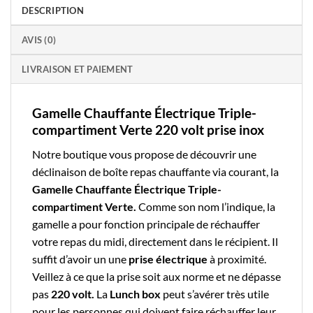
DESCRIPTION
AVIS (0)
LIVRAISON ET PAIEMENT
Gamelle Chauffante Électrique Triple-
compartiment Verte 220 volt prise inox
Notre boutique
vous propose de découvrir une
déclinaison de
boîte repas chauffante via courant
, la
Gamelle Chauffante Électrique Triple-
compartiment Verte.
Comme son nom l’indique, la
gamelle a pour fonction principale de réchauffer
votre repas du midi, directement dans le récipient. Il
suffit d’avoir un une
prise électrique
à proximité.
Veillez à ce que la prise soit aux norme et ne dépasse
pas
220 volt.
La
Lunch box
peut s’avérer très utile
pour les personnes qui doivent faire réchauffer leur