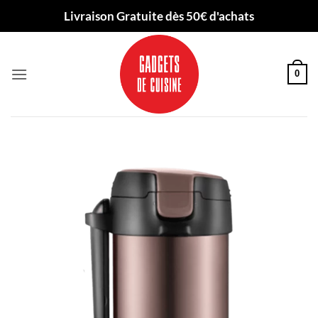
Passer
Livraison Gratuite dès 50€ d'achats
au
contenu
0