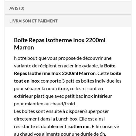
AVIS (0)
LIVRAISON ET PAIEMENT
Boîte Repas Isotherme Inox 2200ml
Marron
Notre boutique vous propose de découvrir une
variante de
récipient en acier inoxydable
, la
Boîte
Repas Isotherme Inox 2200ml Marron
. Cette
boîte
tout en inox
comporte 3 petties boites individuelles
pour séparer la nourriture, celles-ci sont en
extérieur plastique avec petit bac inox intérieur
pour miantien au chaud/froid.
Les boîtes sont ensuite à disposer/superposer
directement dans la Lunch box. Elle est ainsi
résistante et doublement
isotherme.
Elle conserve
au chaud vos aliments pour une durée de 6h.