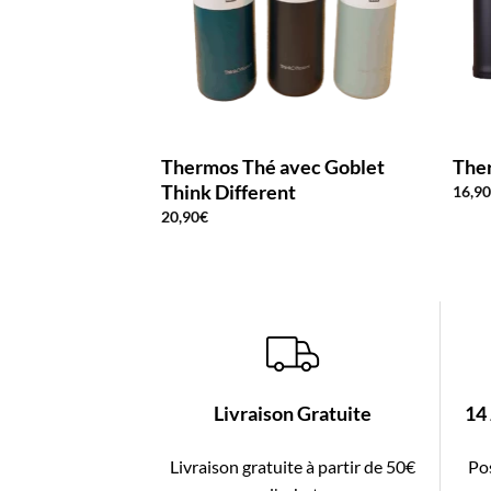
Thermos Thé avec Goblet
The
Think Different
16,9
20,90
€
Livraison Gratuite
14
Livraison gratuite à partir de 50€
Pos