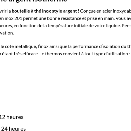
rir la
bouteille à thé
inox style argent
! Conçue en acier inoxydabl
en inox 201 permet une bonne résistance et prise en main. Vous ave
eures, en fonction de la température initiale de votre liquide. Pe
rvation.
r le côté métallique, l’inox ainsi que la performance d’isolation du
 étant très efficace. Le thermos convient à tout type d’utilisation : 
12 heures
 24 heures