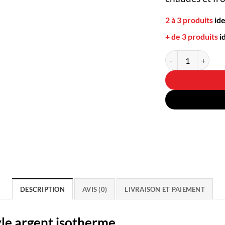
2 à 3 produits
id
+ de 3 produits
i
quantité de Bouteil
DESCRIPTION
AVIS (0)
LIVRAISON ET PAIEMENT
yle argent isotherme