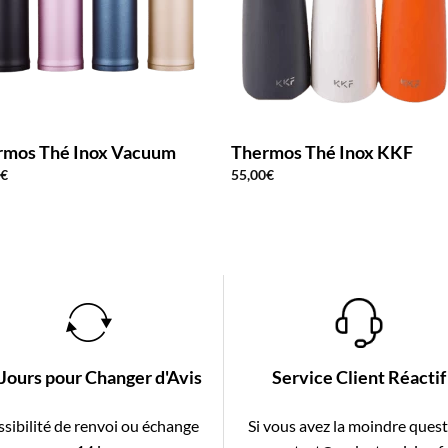
rmos Thé Inox Vacuum
Thermos Thé Inox KKF
0
€
55,00
€
 Jours pour Changer d'Avis
Service Client Réactif
sibilité de renvoi ou échange
Si vous avez la moindre ques