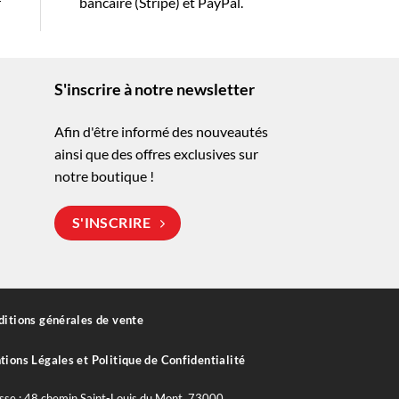
r
bancaire (Stripe) et PayPal.
S'inscrire à notre newsletter
Afin d'être informé des nouveautés
ainsi que des offres exclusives sur
notre boutique !
S'INSCRIRE
itions générales de vente
ions Légales et Politique de Confidentialité
sse : 48 chemin Saint-Louis du Mont, 73000