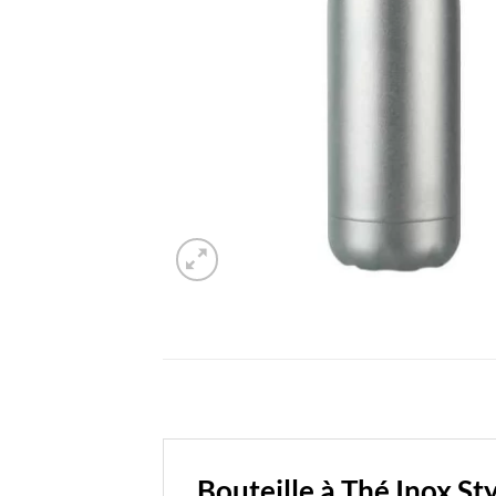
Bouteille à Thé Inox St