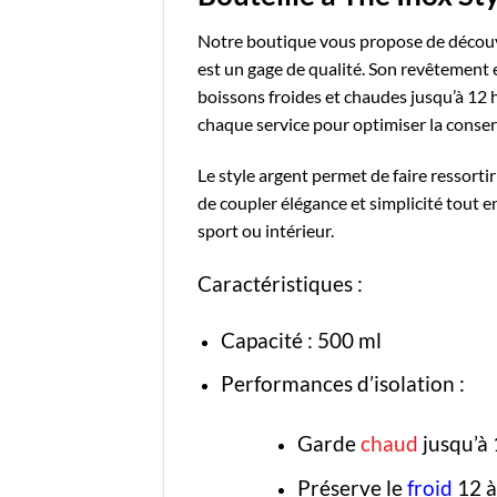
Notre boutique
vous propose de découv
est un gage de qualité. Son revêtement 
boissons froides et chaudes jusqu’à 12 h
chaque service pour optimiser la conse
Le style argent permet de faire ressorti
de coupler élégance et simplicité tout en
sport ou intérieur.
Caractéristiques :
Capacité : 500 ml
Performances d’isolation :
Garde
chaud
jusqu’à 
Préserve le
froid
12 à