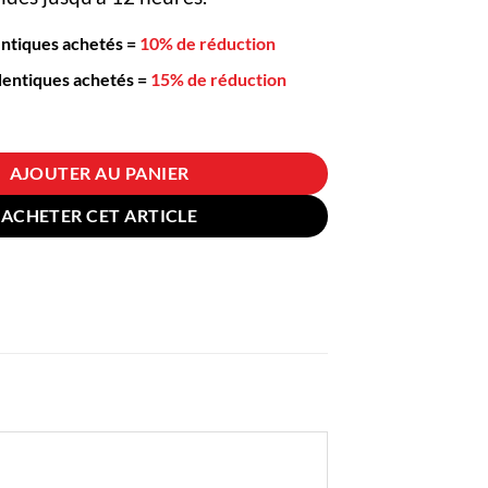
entiques achetés
=
10% de réduction
dentiques achetés
=
15% de réduction
le à Thé Inox Style argent
AJOUTER AU PANIER
ACHETER CET ARTICLE