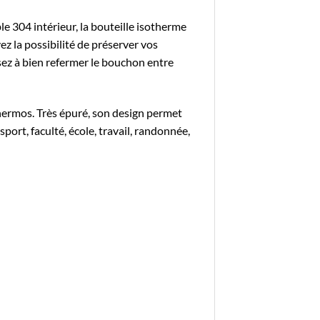
e 304 intérieur, la
bouteille isotherme
z la possibilité de préserver vos
nsez à bien refermer le bouchon entre
 thermos. Très épuré, son design permet
sport, faculté, école, travail, randonnée,