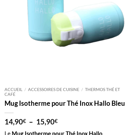
ACCUEIL
/
ACCESSOIRES DE CUISINE
/
THERMOS THÉ ET
CAFÉ
Mug Isotherme pour Thé Inox Hallo Bleu
Plage
14,90
–
15,90
€
€
de
Le
Mug Isotherme pour Thé Inox Hallo