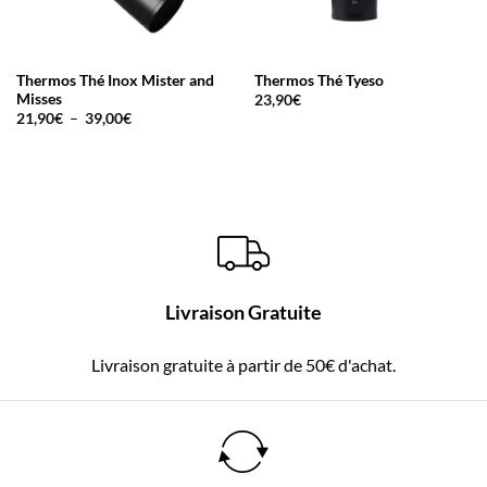
Thermos Thé Inox Mister and
Thermos Thé Tyeso
Misses
23,90
€
Plage
21,90
€
–
39,00
€
de
prix :
21,90€
à
39,00€
Livraison Gratuite
Livraison gratuite à partir de 50€ d'achat.