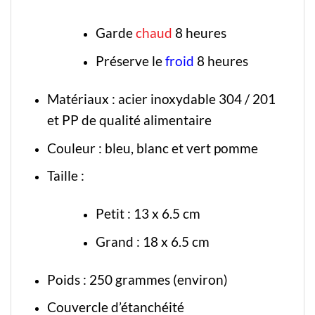
Garde
chaud
8 heures
Préserve le
froid
8 heures
Matériaux : acier inoxydable 304 / 201
et PP de qualité alimentaire
Couleur : bleu, blanc et vert pomme
Taille :
Petit : 13 x 6.5 cm
Grand : 18 x 6.5 cm
Poids : 250 grammes (environ)
Couvercle d’étanchéité