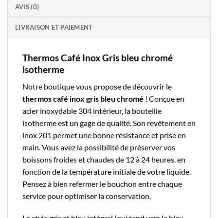
AVIS (0)
LIVRAISON ET PAIEMENT
Thermos Café Inox Gris bleu chromé
isotherme
Notre boutique
vous propose de découvrir le
thermos café
inox
gris bleu chromé
! Conçue en
acier inoxydable 304 intérieur, la
bouteille
isotherme
est un gage de qualité. Son revêtement en
inox 201 permet une bonne résistance et prise en
main. Vous avez la possibilité de préserver vos
boissons froides et chaudes de 12 à 24 heures, en
fonction de la température initiale de votre liquide.
Pensez à bien refermer le bouchon entre chaque
service pour optimiser la conservation.
Le style gris et bleu intégral (qui tend vers le bleu