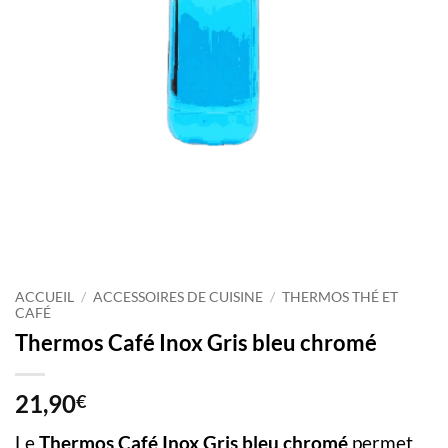
ACCUEIL
/
ACCESSOIRES DE CUISINE
/
THERMOS THÉ ET
CAFÉ
Thermos Café Inox Gris bleu chromé
21,90
€
Le
Thermos Café Inox Gris bleu chromé
permet