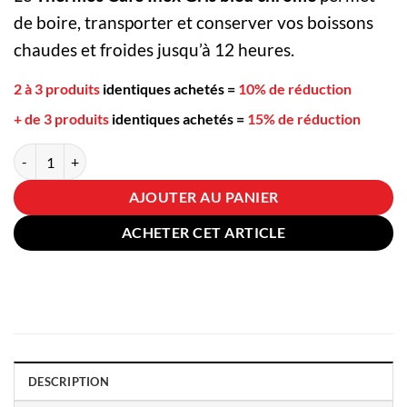
de boire, transporter et conserver vos boissons
chaudes et froides jusqu’à 12 heures.
2 à 3 produits
identiques achetés
=
10% de réduction
+ de 3 produits
identiques achetés
=
15% de réduction
quantité de Thermos Café Inox Gris bleu chromé
AJOUTER AU PANIER
ACHETER CET ARTICLE
DESCRIPTION