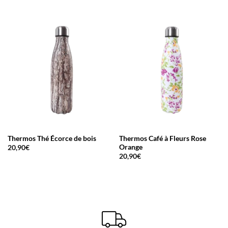
Thermos Thé Écorce de bois
Thermos Café à Fleurs Rose
Orange
20,90
€
20,90
€