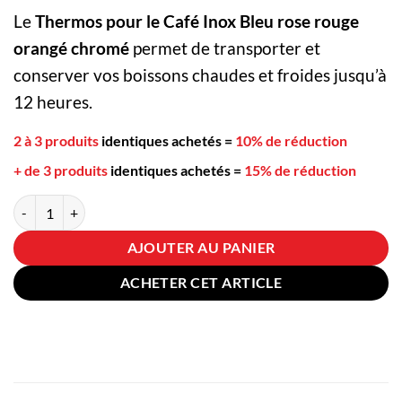
Le
Thermos pour le Café Inox Bleu rose rouge
orangé chromé
permet de transporter et
conserver vos boissons chaudes et froides jusqu’à
12 heures.
2 à 3 produits
identiques achetés
=
10% de réduction
+ de 3 produits
identiques achetés
=
15% de réduction
quantité de Thermos pour le Café Inox Bleu rose rouge orangé chromé
AJOUTER AU PANIER
ACHETER CET ARTICLE