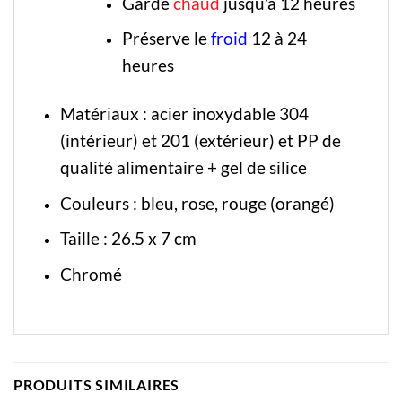
Garde
chaud
jusqu’à 12 heures
Préserve le
froid
12 à 24
heures
Matériaux : acier inoxydable 304
(intérieur) et 201 (extérieur) et PP de
qualité alimentaire + gel de silice
Couleurs : bleu, rose, rouge (orangé)
Taille : 26.5 x 7 cm
Chromé
PRODUITS SIMILAIRES