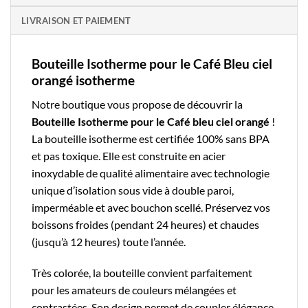
LIVRAISON ET PAIEMENT
Bouteille Isotherme pour le Café Bleu ciel
orangé isotherme
Notre boutique
vous propose de découvrir la
Bouteille Isotherme pour le Café
bleu ciel orangé
!
La
bouteille isotherme
est certifiée 100% sans BPA
et pas toxique. Elle est construite en acier
inoxydable de qualité alimentaire avec technologie
unique d’isolation sous vide à double paroi,
imperméable et avec bouchon scellé. Préservez vos
boissons froides (pendant 24 heures) et chaudes
(jusqu’à 12 heures) toute l’année.
Très colorée, la bouteille convient parfaitement
pour les amateurs de couleurs mélangées et
contrastées. Son design permet de coupler élégance