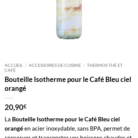
ACCUEIL
/
ACCESSOIRES DE CUISINE
/
THERMOS THÉ ET
CAFÉ
Bouteille Isotherme pour le Café Bleu ciel
orangé
20,90
€
La
Bouteille Isotherme pour le Café Bleu ciel
orangé
en acier inoxydable, sans BPA, permet de
conserver et transporter vos boissons chaudes et