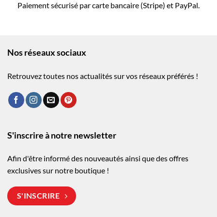
Paiement sécurisé par carte bancaire (Stripe) et PayPal.
Nos réseaux sociaux
Retrouvez toutes nos actualités sur vos réseaux préférés !
S'inscrire à notre newsletter
Afin d'être informé des nouveautés ainsi que des offres
exclusives sur notre boutique !
S'INSCRIRE