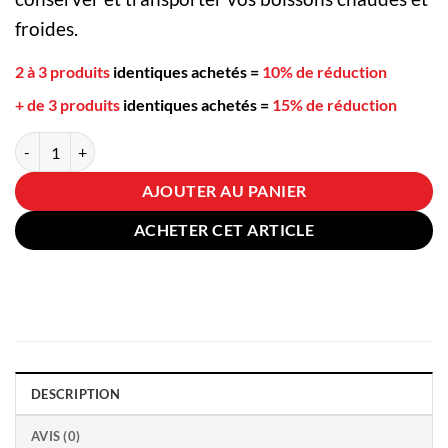
froides.
2 à 3 produits
identiques achetés
=
10% de réduction
+ de 3 produits
identiques achetés
=
15% de réduction
quantité de Bouteille Isotherme pour le Café Bleu ciel orangé
AJOUTER AU PANIER
ACHETER CET ARTICLE
DESCRIPTION
AVIS (0)