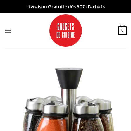
Passer
Livraison Gratuite dès 50€ d'achats
au
contenu
0