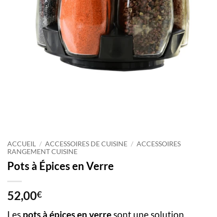
ACCUEIL
/
ACCESSOIRES DE CUISINE
/
ACCESSOIRES
RANGEMENT CUISINE
Pots à Épices en Verre
52,00
€
Les
pots à épices en verre
sont une solution