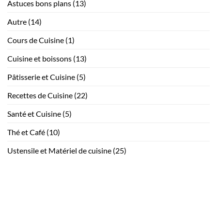
Astuces bons plans
(13)
maison
Autre
(14)
Cours de Cuisine
(1)
Cuisine et boissons
(13)
Pâtisserie et Cuisine
(5)
Recettes de Cuisine
(22)
Santé et Cuisine
(5)
Thé et Café
(10)
Ustensile et Matériel de cuisine
(25)