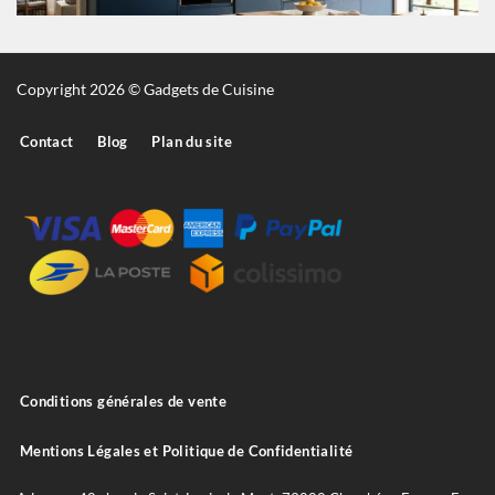
Copyright 2026 © Gadgets de Cuisine
Contact
Blog
Plan du site
Conditions générales de vente
Mentions Légales et Politique de Confidentialité