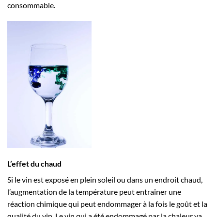
consommable.
L’effet du chaud
Si le vin est exposé en plein soleil ou dans un endroit chaud,
l’augmentation de la température peut entraîner une
réaction chimique qui peut endommager à la fois le goût et la
qualité du vin. Le vin qui a été endommagé par la chaleur va