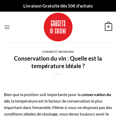
Passer
Livraison Gratuite dès 50€ d'achats
au
contenu
0
CUISINE ET BOISSONS
Conservation du vin : Quelle est la
température idéale ?
Bien que la position soit importante pour la
conservation du
vin
, la température est le facteur de conservation le plus
important dans l’ensemble. Même si vous ne disposez pas des
conditions idéales de stockage, vous devez toujours avoir le