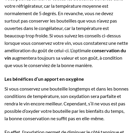
votre réfrigérateur, car la température moyenne est
normalement de 5 degrés. En revanche, vous ne devez
surtout pas conserver les bouteilles que vous n’avez pas
ouvertes dans le congélateur, car la température est
beaucoup trop froide. Si vous suivez les conseils ci-dessus
lorsque vous conservez votre vin, vous constaterez une nette
amélioration du goût de celui-ci. L’optimale
conservation du
vin
augmentera toujours sa valeur et son goût, à condition
que vous le conserviez de la bonne manière.
Les bénéfices d’un apport en oxygène
Si vous conservez une bouteille longtemps et dans les bonnes
conditions de température, son oxydation sera parfaite et
rendra le vin encore meilleur. Cependant, s’il ne vous est pas
possible d’oxyder votre bouteille par les bienfaits du temps,
la bonne conservation ne suffit pas en elle-même.
En effet, l’oxydation permet de diminuer le côté tannique et