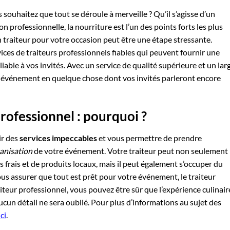
ouhaitez que tout se déroule à merveille ? Qu’il s’agisse d’un
n professionnelle, la nourriture est l’un des points forts les plus
n traiteur pour votre occasion peut être une étape stressante.
ces de traiteurs professionnels fiables qui peuvent fournir une
iable à vos invités. Avec un service de qualité supérieure et un lar
e événement en quelque chose dont vos invités parleront encore
professionnel : pourquoi ?
ir des
services impeccables
et vous permettre de prendre
anisation
de votre événement. Votre traiteur peut non seulement
s frais et de produits locaux, mais il peut également s’occuper du
ous assurer que tout est prêt pour votre événement, le traiteur
aiteur professionnel, vous pouvez être sûr que l’expérience culinair
un détail ne sera oublié. Pour plus d’informations au sujet des
ci
.