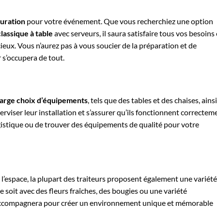
auration
pour votre événement. Que vous recherchiez une option
lassique à table
avec serveurs, il saura satisfaire tous vos besoins 
icieux. Vous n’aurez pas à vous soucier de la préparation et de
r s’occupera de tout.
large choix d’équipements
, tels que des tables et des chaises, ainsi
rviser leur installation et s’assurer qu’ils fonctionnent correctem
ogistique ou de trouver des équipements de qualité pour votre
 l’espace, la plupart des traiteurs proposent également une variété
e soit avec des fleurs fraîches, des bougies ou une variété
s accompagnera pour créer un environnement unique et mémorable