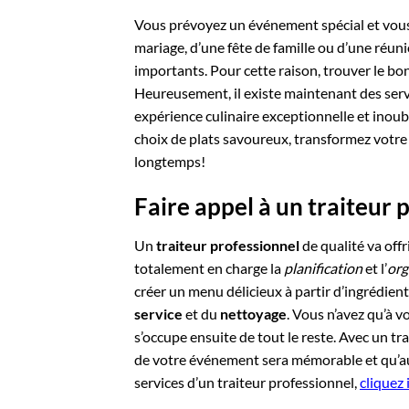
Vous prévoyez un événement spécial et vous s
mariage, d’une fête de famille ou d’une réunio
importants. Pour cette raison, trouver le bo
Heureusement, il existe maintenant des servi
expérience culinaire exceptionnelle et inoubl
choix de plats savoureux, transformez votr
longtemps!
Faire appel à un traiteur 
Un
traiteur professionnel
de qualité va offr
totalement en charge la
planification
et l’
org
créer un menu délicieux à partir d’ingrédient
service
et du
nettoyage
. Vous n’avez qu’à v
s’occupe ensuite de tout le reste. Avec un tr
de votre événement sera mémorable et qu’auc
services d’un traiteur professionnel,
cliquez i