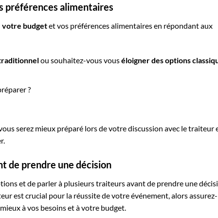
s préférences alimentaires
z votre budget
et vos préférences alimentaires en répondant aux
traditionnel
ou souhaitez-vous vous
éloigner des options classiq
réparer ?
vous serez mieux préparé lors de votre discussion avec le traiteur 
r.
ant de prendre une décision
tions et de parler à plusieurs traiteurs avant de prendre une décis
iteur est crucial pour la réussite de votre événement, alors assurez-
 mieux à vos besoins et à votre budget.