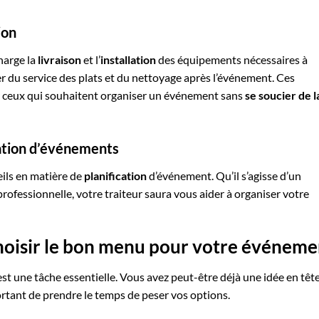
ion
harge la
livraison
et l’
installation
des équipements nécessaires à
r du service des plats et du nettoyage après l’événement. Ces
r ceux qui souhaitent organiser un événement sans
se soucier de l
cation d’événements
seils en matière de
planification
d’événement. Qu’il s’agisse d’un
ofessionnelle, votre traiteur saura vous aider à organiser votre
choisir le bon menu pour votre événeme
t une tâche essentielle. Vous avez peut-être déjà une idée en têt
ortant de prendre le temps de peser vos options.