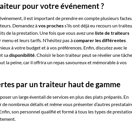
raiteur pour votre événement ?
 événement, il est important de prendre en compte plusieurs facteu
iteurs. Demandez à
vos proches
s’ils ont déjà eu recours un traite
aits de la prestation. Une fois que vous avez une
liste de traiteurs
r menu et leurs tarifs. N’hésitez pas à
comparer les différentes
ieux à votre budget et à vos préférences. Enfin, discutez avec le
et sa
disponibilité
. Choisir le bon traiteur peut se révéler une tâch
ut la peine, car il offrira un repas savoureux et mémorable à vos
fertes par un traiteur haut de gamme
poser un large éventail de services en plus des plats préparés. En
uper de nombreux détails et même vous présenter d’autres prestatair
nfin, son personnel qualifié et formé à tous les types de prestatio
utement.