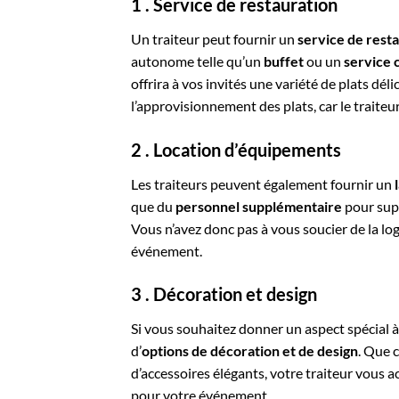
1 . Service de restauration
Un traiteur peut fournir un
service de rest
autonome telle qu’un
buffet
ou un
service c
offrira à vos invités une variété de plats dél
l’approvisionnement des plats, car le traiteu
2 . Location d’équipements
Les traiteurs peuvent également fournir un
que du
personnel supplémentaire
pour supe
Vous n’avez donc pas à vous soucier de la l
événement.
3 . Décoration et design
Si vous souhaitez donner un aspect spécial à
d’
options de décoration et de design
. Que c
d’accessoires élégants, votre traiteur vou
pour votre événement.