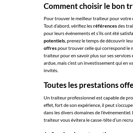
Comment choisir le bon t
Pour trouver le meilleur traiteur pour votre
Tout d’abord, vérifiez les
références
des tra
pour leurs événements et s’ils ont été satisf
potentiels
, prenez le temps de découvrir leu
offres
pour trouver celle qui correspond le m
traiteur pour en savoir plus sur ses services 
ardue, mais c’est un investissement qui en va
invités.
Toutes les prestations of
Un traiteur professionnel est capable de pro
effet, fort de son expérience, il peut s’occ
dans les divers domaines de l’événementiel. E
traiteur vous évitera le casse-tête d’un recr