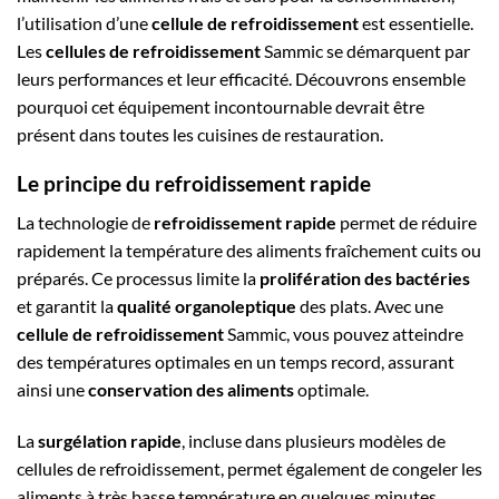
l’utilisation d’une
cellule de refroidissement
est essentielle.
Les
cellules de refroidissement
Sammic se démarquent par
leurs performances et leur efficacité. Découvrons ensemble
pourquoi cet équipement incontournable devrait être
présent dans toutes les cuisines de restauration.
Le principe du refroidissement rapide
La technologie de
refroidissement rapide
permet de réduire
rapidement la température des aliments fraîchement cuits ou
préparés. Ce processus limite la
prolifération des bactéries
et garantit la
qualité organoleptique
des plats. Avec une
cellule de refroidissement
Sammic, vous pouvez atteindre
des températures optimales en un temps record, assurant
ainsi une
conservation des aliments
optimale.
La
surgélation rapide
, incluse dans plusieurs modèles de
cellules de refroidissement, permet également de congeler les
aliments à très basse température en quelques minutes.