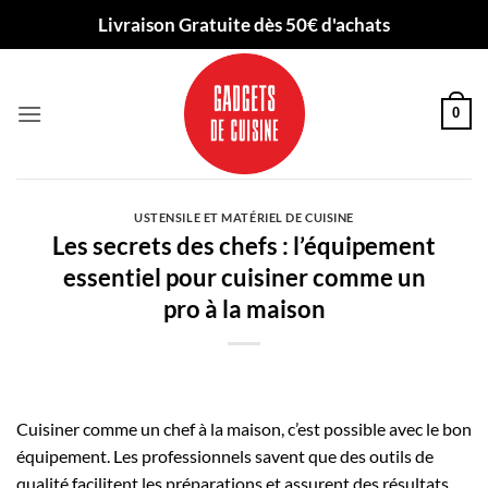
Passer
Livraison Gratuite dès 50€ d'achats
au
contenu
0
USTENSILE ET MATÉRIEL DE CUISINE
Les secrets des chefs : l’équipement
essentiel pour cuisiner comme un
pro à la maison
Cuisiner comme un chef à la maison, c’est possible avec le bon
équipement. Les professionnels savent que des outils de
qualité facilitent les préparations et assurent des résultats