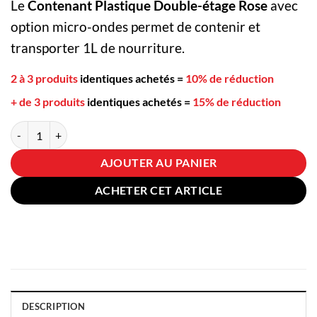
Le
Contenant Plastique Double-étage Rose
avec
option micro-ondes permet de contenir et
transporter 1L de nourriture.
2 à 3 produits
identiques achetés
=
10% de réduction
+ de 3 produits
identiques achetés
=
15% de réduction
quantité de Contenant Cube Plastique Double-étage Rose
AJOUTER AU PANIER
ACHETER CET ARTICLE
DESCRIPTION