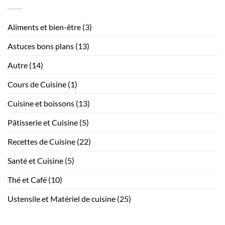
un
sans
vrai
compromettre
thé
glacé
l’esthétique
Aliments et bien-être
(3)
américain
maison,
recette
Astuces bons plans
(13)
maison
Autre
(14)
Cours de Cuisine
(1)
Cuisine et boissons
(13)
Pâtisserie et Cuisine
(5)
Recettes de Cuisine
(22)
Santé et Cuisine
(5)
Thé et Café
(10)
Ustensile et Matériel de cuisine
(25)