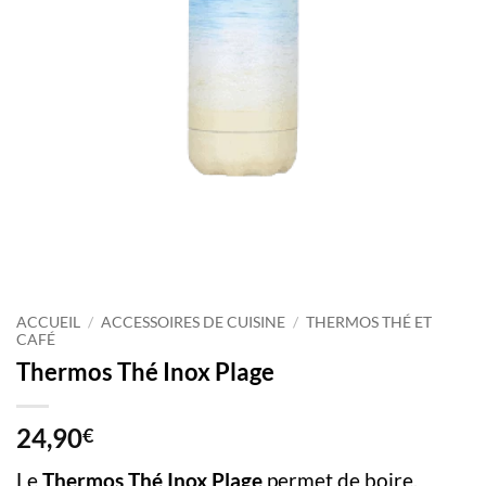
ACCUEIL
/
ACCESSOIRES DE CUISINE
/
THERMOS THÉ ET
CAFÉ
Thermos Thé Inox Plage
24,90
€
Le
Thermos Thé Inox Plage
permet de boire,