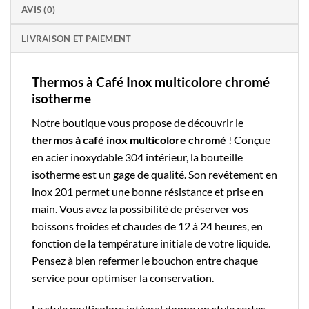
AVIS (0)
LIVRAISON ET PAIEMENT
Thermos à Café Inox multicolore chromé
isotherme
Notre boutique
vous propose de découvrir le
thermos à café
inox
multicolore
chromé
! Conçue
en acier inoxydable 304 intérieur, la
bouteille
isotherme
est un gage de qualité. Son revêtement en
inox 201 permet une bonne résistance et prise en
main. Vous avez la possibilité de préserver vos
boissons froides et chaudes de 12 à 24 heures, en
fonction de la température initiale de votre liquide.
Pensez à bien refermer le bouchon entre chaque
service pour optimiser la conservation.
Le style
multicolore
intégral donne un style certes