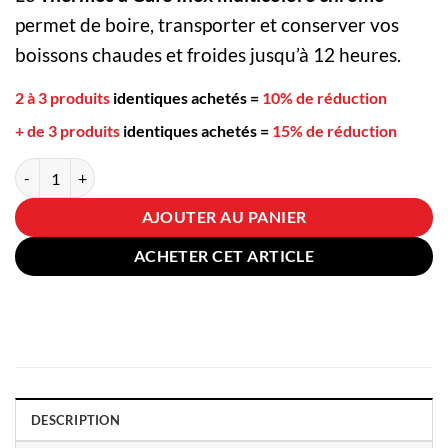
permet de boire, transporter et conserver vos
boissons chaudes et froides jusqu’à 12 heures.
2 à 3 produits
identiques achetés
=
10% de réduction
+ de 3 produits
identiques achetés
=
15% de réduction
quantité de Thermos à Café Inox multicolore chromé
AJOUTER AU PANIER
ACHETER CET ARTICLE
DESCRIPTION